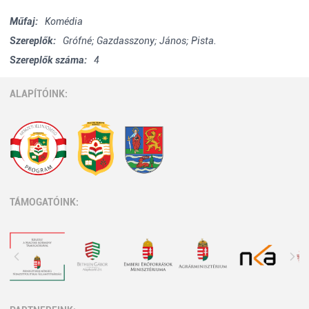
Műfaj:
Komédia
Szereplők:
Grófné; Gazdasszony; János; Pista.
Szereplők száma:
4
ALAPÍTÓINK:
TÁMOGATÓINK: