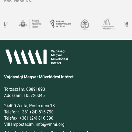
PARTNEREINK:
Vajdasági Magyar Művelődési Intézet
Törzsszám: 08891893
Adószám: 105720345
24400 Zenta, Posta utca 18.
Telefon: +381 (24) 816 790
Telefax: +381 (24) 816 390
Villámpostacím: info@vmmi.org