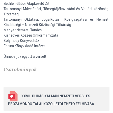
Bethlen Gábor Alapkezelő Zrt.
Tartományi Művelődési, Tömegtájékoztatási és Vallási közösségi
Titkárság
Tartományi Oktatási, Jogalkotási, Közigazgatási és Nemzeti
Kisebbségi – Nemzeti Közösségi Titkárság
Magyar Nemzeti Tanács
Kishegyes Község Önkormányzata
Solymosy Könyvesház
Forum Könyvkiadó Intézet
Ünnepeljük együtt a verset!
Csatolmányok
XXVII. DUDÁS KÁLMÁN NEMZETI VERS- ÉS
PRÓZAMONDÓ TALÁLKOZÓ LETÖLTHETŐ FELHÍVÁSA