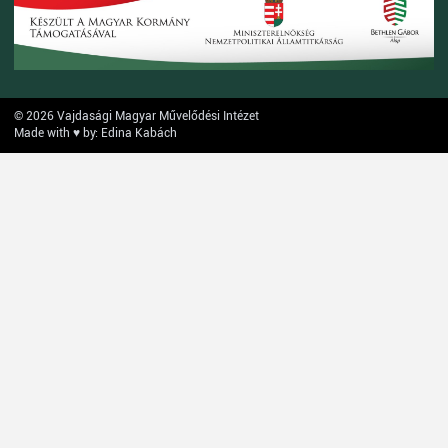
© 2026 Vajdasági Magyar Művelődési Intézet
Made with ♥ by: Edina Kabách