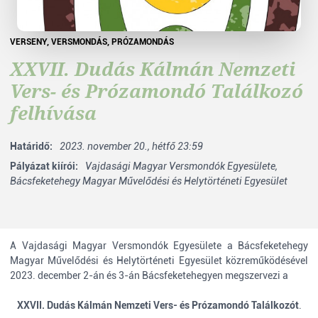
VERSENY
,
VERSMONDÁS
,
PRÓZAMONDÁS
XXVII. Dudás Kálmán Nemzeti
Vers- és Prózamondó Találkozó
felhívása
Határidő:
2023. november 20., hétfő 23:59
Pályázat kiírói:
Vajdasági Magyar Versmondók Egyesülete,
Bácsfeketehegy Magyar Művelődési és Helytörténeti Egyesület
A Vajdasági Magyar Versmondók Egyesülete a Bácsfeketehegy
Magyar Művelődési és Helytörténeti Egyesület közreműködésével
2023. december 2-án és 3-án Bácsfeketehegyen megszervezi a
XXVII. Dudás Kálmán Nemzeti Vers- és Prózamondó Találkozót
.