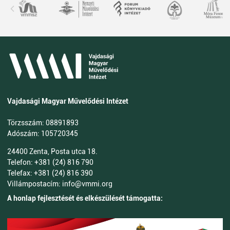
Vajdasági Magyar Művelődési Intézet
Törzsszám: 08891893
Adószám: 105720345
24400 Zenta, Posta utca 18.
Telefon: +381 (24) 816 790
Telefax: +381 (24) 816 390
Villámpostacím: info@vmmi.org
A honlap fejlesztését és elkészülését támogatta: