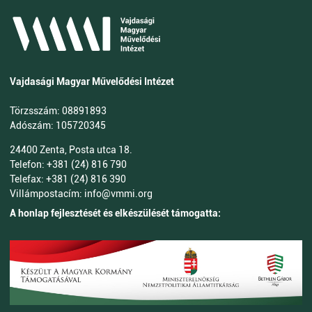
Vajdasági Magyar Művelődési Intézet
Törzsszám: 08891893
Adószám: 105720345
24400 Zenta, Posta utca 18.
Telefon: +381 (24) 816 790
Telefax: +381 (24) 816 390
Villámpostacím: info@vmmi.org
A honlap fejlesztését és elkészülését támogatta: