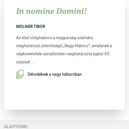
In nomine Domini!
MOLNÁR TIBOR
Az első világháború a magyarság számára
meghatározó jelentőségű „Nagy Háború”, amelynek a
végkimenetele sorsdöntően meghatározta egész XX.
századi ...
Délvidékiek a nagy háborúban
ALAPÍTÓINK: