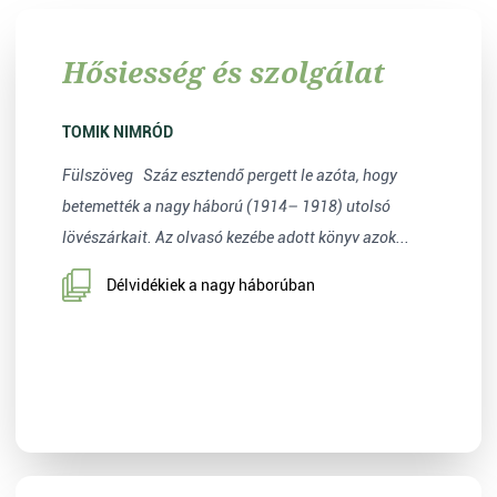
Hősiesség és szolgálat
TOMIK NIMRÓD
Fülszöveg Száz esztendő pergett le azóta, hogy
betemették a nagy háború (1914– 1918) utolsó
lövészárkait. Az olvasó kezébe adott könyv azok...
Délvidékiek a nagy háborúban