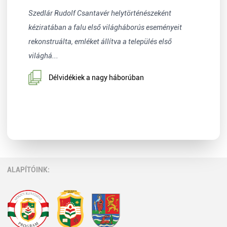
Szedlár Rudolf Csantavér helytörténészeként
kéziratában a falu első világháborús eseményeit
rekonstruálta, emléket állítva a település első
világhá...
Délvidékiek a nagy háborúban
ALAPÍTÓINK: