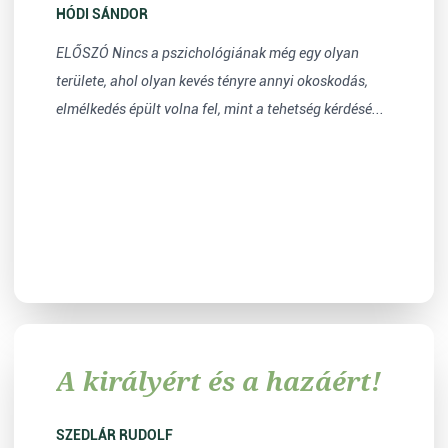
HÓDI SÁNDOR
ELŐSZÓ Nincs a pszichológiának még egy olyan
területe, ahol olyan kevés tényre annyi okoskodás,
elmélkedés épült volna fel, mint a tehetség kérdésé...
A királyért és a hazáért!
SZEDLÁR RUDOLF