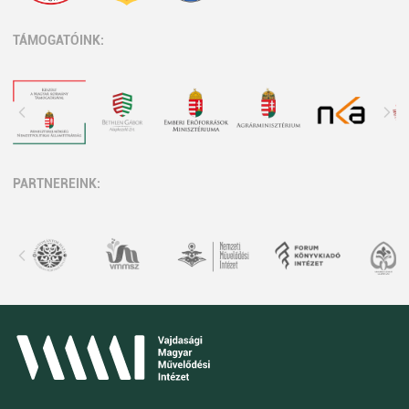
TÁMOGATÓINK:
PARTNEREINK: