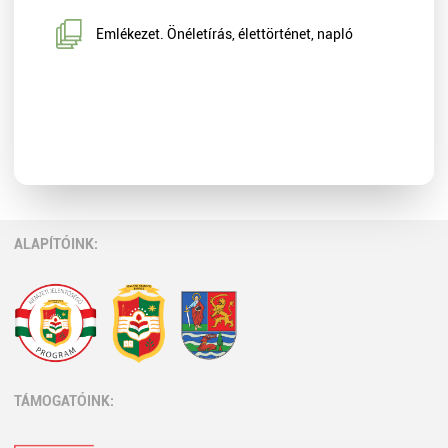
Emlékezet. Önéletírás, élettörténet, napló
ALAPÍTÓINK:
TÁMOGATÓINK: