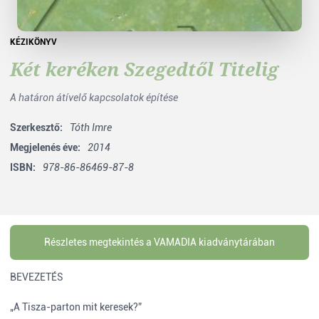
KÉZIKÖNYV
Két keréken Szegedtől Titelig
A határon átívelő kapcsolatok építése
Szerkesztő:
Tóth Imre
Megjelenés éve:
2014
ISBN:
978-86-86469-87-8
Részletes megtekintés a VAMADIA kiadványtárában
BEVEZETÉS
„A Tisza-parton mit keresek?”