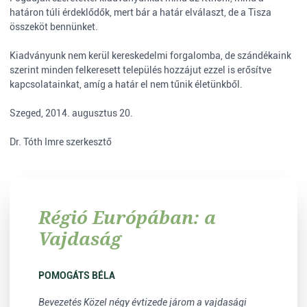
határon túli érdeklődők, mert bár a határ elválaszt, de a Tisza
összeköt bennünket.
Kiadványunk nem kerül kereskedelmi forgalomba, de szándékaink
szerint minden felkeresett település hozzájut ezzel is erősítve
kapcsolatainkat, amíg a határ el nem tűnik életünkből.
Szeged, 2014. augusztus 20.
Dr. Tóth Imre szerkesztő
Régió Európában: a
Vajdaság
POMOGÁTS BÉLA
Bevezetés Közel négy évtizede járom a vajdasági