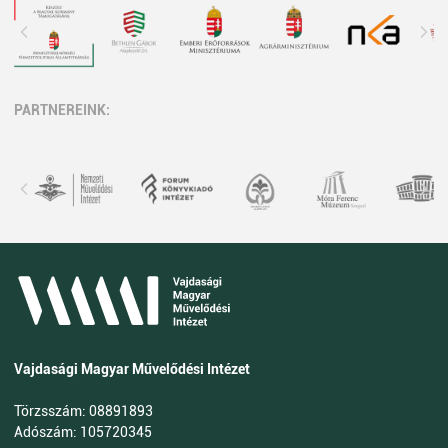
PARTNEREINK:
Vajdasági Magyar Művelődési Intézet
Törzsszám: 08891893
Adószám: 105720345