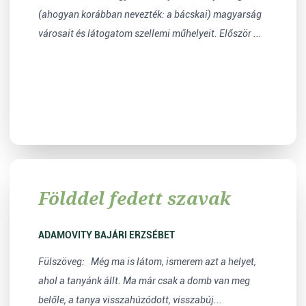
(ahogyan korábban nevezték: a bácskai) magyarság
városait és látogatom szellemi műhelyeit. Először ...
Földdel fedett szavak
ADAMOVITY BAJÁRI ERZSÉBET
Fülszöveg: Még ma is látom, ismerem azt a helyet,
ahol a tanyánk állt. Ma már csak a domb van meg
belőle, a tanya visszahúzódott, visszabúj...