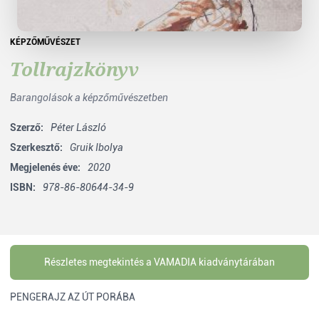
KÉPZŐMŰVÉSZET
Tollrajzkönyv
Barangolások a képzőművészetben
Szerző:
Péter László
Szerkesztő:
Gruik Ibolya
Megjelenés éve:
2020
ISBN:
978-86-80644-34-9
Részletes megtekintés a VAMADIA kiadványtárában
PENGERAJZ AZ ÚT PORÁBA