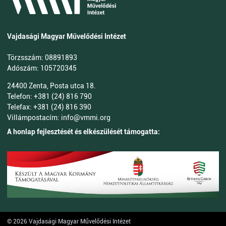
Vajdasági Magyar Művelődési Intézet
Törzsszám: 08891893
Adószám: 105720345
24400 Zenta, Posta utca 18.
Telefon: +381 (24) 816 790
Telefax: +381 (24) 816 390
Villámpostacím: info@vmmi.org
A honlap fejlesztését és elkészülését támogatta:
© 2026 Vajdasági Magyar Művelődési Intézet