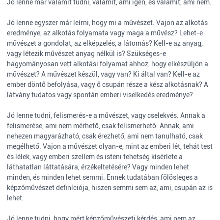
Jó lenne már valamit tudni, valamit, ami igen, és valamit, ami nem.
Jó lenne egyszer már leírni, hogy mi a művészet. Vajon az alkotás
eredménye, az alkotás folyamata vagy maga a művész? Lehet-e
művészet a gondolat, az elképzelés, a látomás? Kell-e az anyag,
vagy létezik művészet anyag nélkül is? Szükséges-e
hagyományosan vett alkotási folyamat ahhoz, hogy elkészüljön a
művészet? A művészet készül, vagy van? Ki által van? Kell-e az
ember döntő befolyása, vagy ő csupán része a kész alkotásnak? A
látvány tudatos vagy spontán emberi viselkedés eredménye?
Jó lenne tudni, felismerés-e a művészet, vagy cselekvés. Annak a
felismerése, ami nem mérhető, csak felismerhető. Annak, ami
nehezen magyarázható, csak érezhető, ami nem tanulható, csak
megélhető. Vajon a művészet olyan-e, mint az emberi lét, tehát test
és lélek, vagy emberi szellem és isteni tehetség kísérlete a
láthatatlan láttatására, érzékeltetésére? Vagy minden lehet
minden, és minden lehet semmi. Ennek tudatában fölösleges a
képzőművészet definíciója, hiszen semmi sem az, ami, csupán az is
lehet.
Jó lenne tudni, hogy mért képzőművészeti kérdés, ami nem az.