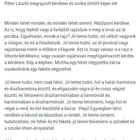
Péter László megrajzolt kérdései és szóba öntött képei elé
Minden lehet minden, és minden lehet semmi. Nézőpont kérdése.
Az is, hogy fejétől vagy a farkától rajzoljuk-e meg a lovat az út
porába. Egyáltalán, minek a rajz? Jó lenne tudni, mi célból vagyunk
a világon, és mi a feladatunk. Jó lenne tudni, az út porával vagy
rajzolással ment-e előbbre világunk. Azt is, hogy válasz-e a rajz a
létezés kérdéseire, vagy csupán sajátosan megfogalmazott kérdés
a kérdésre. Kép a képben. Mintha egy fehér négyzetbe zárva
viaskodnánk egy fekete négyzettel.
Jó lenne tudni, nem csak látni. Jó lenne tudni, hol a határ harmónia
és diszharmónia között, és eligazodni végre jó és rossz végzet
között, és felismerni diszharmóniában a harmóniát és
harmóniában a diszharmóniát. Jó lenne felismerni, hogy hol ér
véget a rend, és hol kezdődik a káosz. Végül Egységben látni
rendben a káoszt és káoszban a rendet. Jó lenne ismerni,
tudatosítani, mi fehér és mi fekete, jó lenne felismerni a színeket és
a szürke ötven árnyalatát.