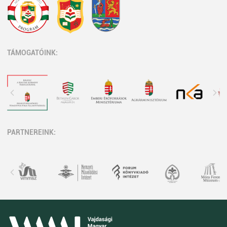
TÁMOGATÓINK:
PARTNEREINK: