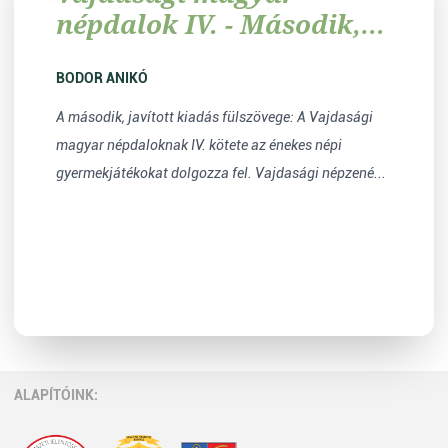
népdalok IV. - Második,
javított kiadás
BODOR ANIKÓ
A második, javított kiadás fülszövege: A Vajdasági
magyar népdaloknak IV. kötete az énekes népi
gyermekjátékokat dolgozza fel. Vajdasági népzené...
ALAPÍTÓINK: