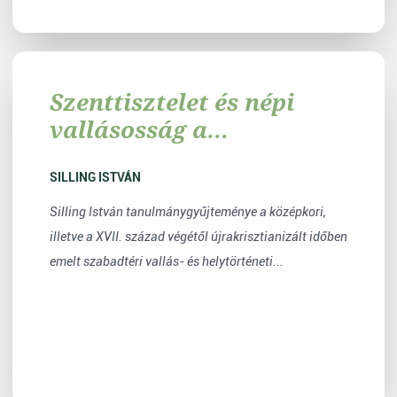
Szenttisztelet és népi
vallásosság a
Vajdaságban
SILLING ISTVÁN
Silling István tanulmánygyűjteménye a középkori,
illetve a XVII. század végétől újrakrisztianizált időben
emelt szabadtéri vallás- és helytörténeti...