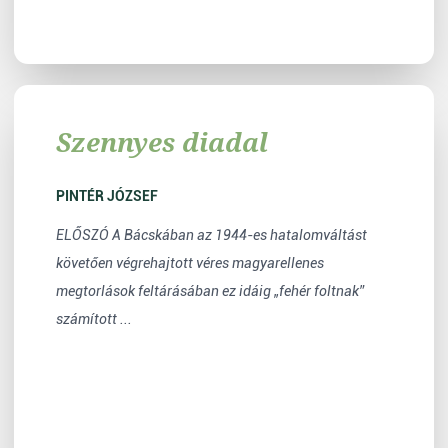
Szennyes diadal
PINTÉR JÓZSEF
ELŐSZÓ A Bácskában az 1944-es hatalomváltást
követően végrehajtott véres magyarellenes
megtorlások feltárásában ez idáig „fehér foltnak”
számított ...