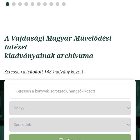
A Vajdasági Magyar Művelődési
Intézet
kiadványainak archívuma
Keressen a feltöltött 148 kiadvány között