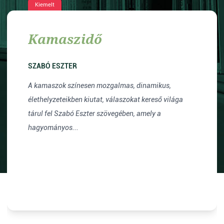
Kiemelt
Kamaszidő
SZABÓ ESZTER
A kamaszok színesen mozgalmas, dinamikus,
élethelyzeteikben kiutat, válaszokat kereső világa
tárul fel Szabó Eszter szövegében, amely a
hagyományos...