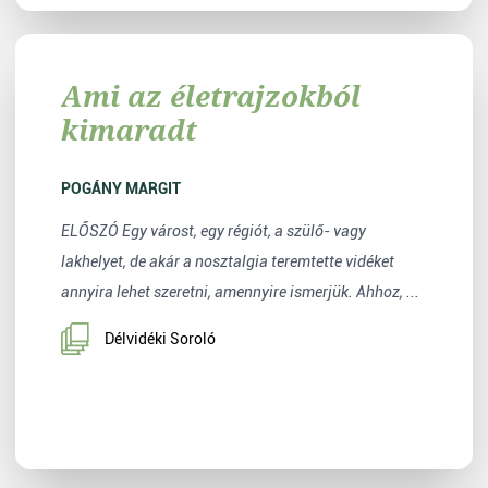
Ami az életrajzokból
kimaradt
POGÁNY MARGIT
ELŐSZÓ Egy várost, egy régiót, a szülő- vagy
lakhelyet, de akár a nosztalgia teremtette vidéket
annyira lehet szeretni, amennyire ismerjük. Ahhoz, ...
Délvidéki Soroló