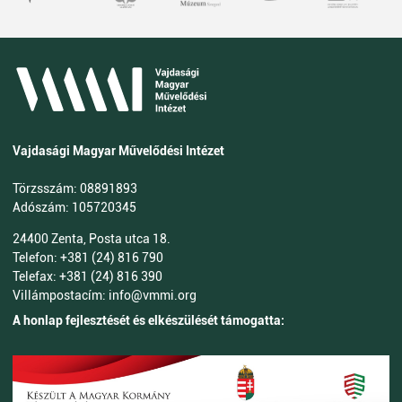
Vajdasági Magyar Művelődési Intézet
Törzsszám: 08891893
Adószám: 105720345
24400 Zenta, Posta utca 18.
Telefon: +381 (24) 816 790
Telefax: +381 (24) 816 390
Villámpostacím: info@vmmi.org
A honlap fejlesztését és elkészülését támogatta: