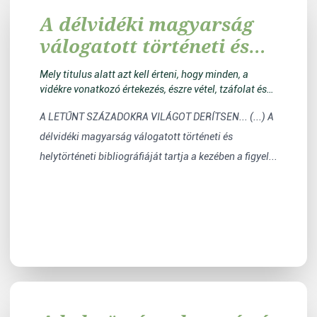
A délvidéki magyarság
válogatott történeti és
honismereti
Mely titulus alatt azt kell érteni, hogy minden, a
bibliográfiája
vidékre vonatkozó értekezés, észre vétel, tzáfolat és
igazítás közre bocsáttatik
A LETŰNT SZÁZADOKRA VILÁGOT DERÍTSEN... (...) A
délvidéki magyarság válogatott történeti és
helytörténeti bibliográfiáját tartja a kezében a figyel...