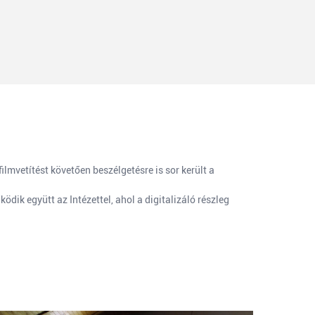
mvetítést követően beszélgetésre is sor került a
ik együtt az Intézettel, ahol a digitalizáló részleg