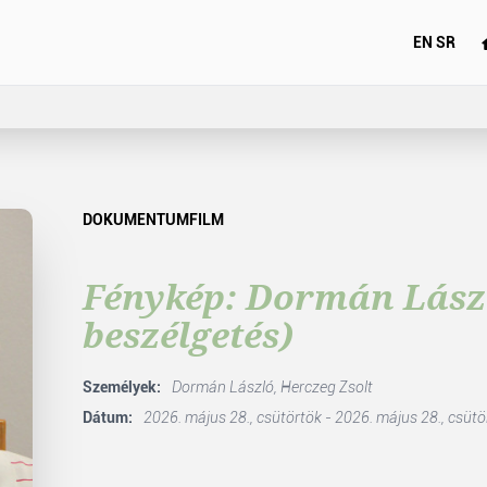
EN
SR
DOKUMENTUMFILM
Fénykép: Dormán László
beszélgetés)
Személyek:
Dormán László,
Herczeg Zsolt
Dátum:
2026. május 28., csütörtök - 2026. május 28., csütö