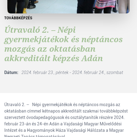
TOVÁBBKÉPZÉS
Útravaló 2. – Népi
gyermekjátékok és néptáncos
mozgás az oktatásban
akkreditált képzés Adán
Dátum:
2024. február 23., péntek - 2024. február 24., szombat
Útravaló 2. – Népi gyermekjátékok és néptáncos mozgás az
oktatásban címmel kétnapos akkreditált szakmai továbbképzést
szerveztett óvodapedagógusok és osztálytanítók részére 2024.
február 23-án és 24-én Adán a Vajdasági Magyar Művelődési
Intézet és a Hagyományok Háza Vajdasági Hálózata a Magyar
Nemzeti Tanács támogatásával.