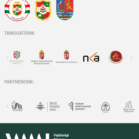
TÁMOGATÓINK:
PARTNEREINK: