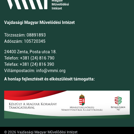
Vajdasági Magyar Művelődési Intézet
Törzsszám: 08891893
Adószám: 105720345
24400 Zenta, Posta utca 18.
Telefon: +381 (24) 816 790
Telefax: +381 (24) 816 390
Villámpostacím: info@vmmi.org
A honlap fejlesztését és elkészülését támogatta:
© 2026 Vajdasági Magyar Művelődési Intézet