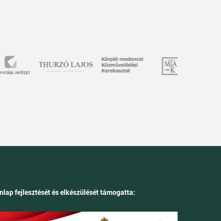
nlap fejlesztését és elkészülését támogatta: