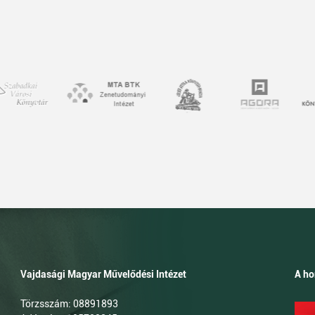
Vajdasági Magyar Művelődési Intézet
A ho
Törzsszám: 08891893