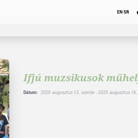
EN
SR
Ifjú muzsikusok műhel
Dátum:
2025. augusztus 13., szerda - 2025. augusztus 16.