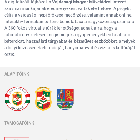
A digitalizált tájházak a
Vajdasági Magyar Művelődési Intézet
szakmai munkájának eredményeként váltak elérhetővé. A projekt
célja a vajdasági népi örökség megőrzése, valamint annak online,
interaktív formában történő bemutatása a nagyközönség számára.
A 360 fokos virtuális túrák lehetőséget adnak arra, hogy a
látogatók részletesen megismerjék a gyűjteményekben található
bútorokat, használati tárgyakat és kézműves eszközöket
, amelyek
a helyi közösségek életmódját, hagyományait és vizuális kultúráját
őrzik.
ALAPÍTÓINK:
TÁMOGATÓINK: