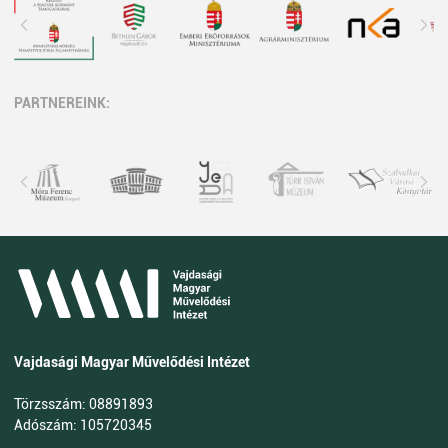
PARTNEREINK:
Vajdasági Magyar Művelődési Intézet
Törzsszám: 08891893
Adószám: 105720345