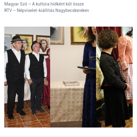
Magyar Szó – A kultúra hídként köt össze
RTV – Népviselet-kiállítás Nagybecskereken