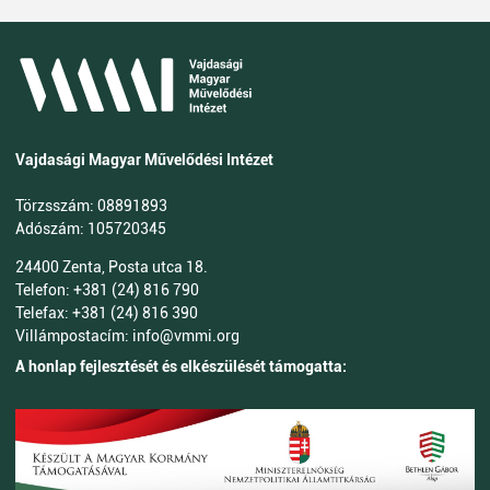
Vajdasági Magyar Művelődési Intézet
Törzsszám: 08891893
Adószám: 105720345
24400 Zenta, Posta utca 18.
Telefon: +381 (24) 816 790
Telefax: +381 (24) 816 390
Villámpostacím: info@vmmi.org
A honlap fejlesztését és elkészülését támogatta: