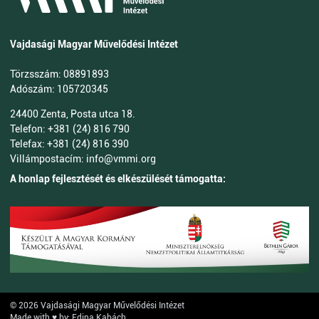
Vajdasági Magyar Művelődési Intézet
Törzsszám: 08891893
Adószám: 105720345
24400 Zenta, Posta utca 18.
Telefon: +381 (24) 816 790
Telefax: +381 (24) 816 390
Villámpostacím: info@vmmi.org
A honlap fejlesztését és elkészülését támogatta:
© 2026 Vajdasági Magyar Művelődési Intézet
Made with ♥ by: Edina Kabách