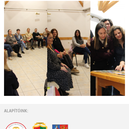
ALAPÍTÓINK: