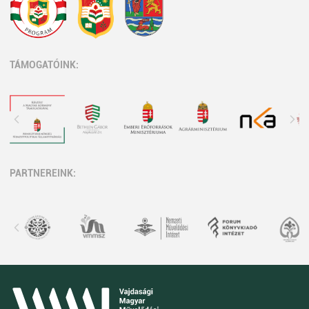
TÁMOGATÓINK:
PARTNEREINK: