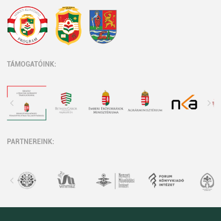
TÁMOGATÓINK:
PARTNEREINK: