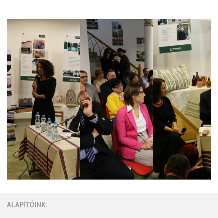
ALAPÍTÓINK: