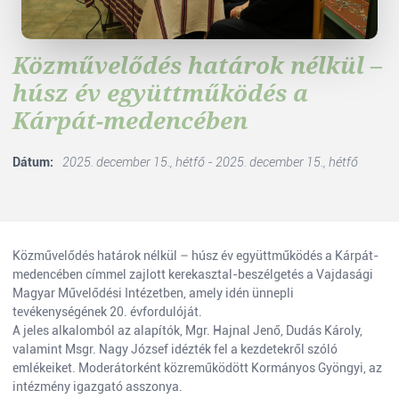
Közművelődés határok nélkül –
húsz év együttműködés a
Kárpát-medencében
Dátum:
2025. december 15., hétfő - 2025. december 15., hétfő
Közművelődés határok nélkül – húsz év együttműködés a Kárpát-
medencében címmel zajlott kerekasztal-beszélgetés a Vajdasági
Magyar Művelődési Intézetben, amely idén ünnepli
tevékenységének 20. évfordulóját.
A jeles alkalomból az alapítók, Mgr. Hajnal Jenő, Dudás Károly,
valamint Msgr. Nagy József idézték fel a kezdetekről szóló
emlékeiket. Moderátorként közreműködött Kormányos Gyöngyi, az
intézmény igazgató asszonya.