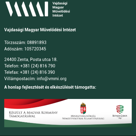
Vajdasági Magyar Művelődési Intézet
Törzsszám: 08891893
Adószám: 105720345
24400 Zenta, Posta utca 18.
Telefon: +381 (24) 816 790
Telefax: +381 (24) 816 390
Villámpostacím: info@vmmi.org
A honlap fejlesztését és elkészülését támogatta: