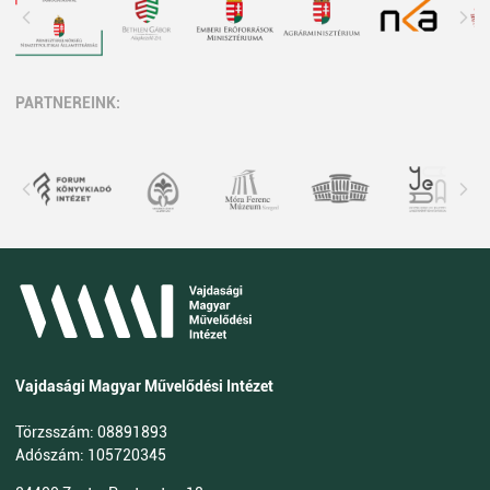
PARTNEREINK:
Vajdasági Magyar Művelődési Intézet
Törzsszám: 08891893
Adószám: 105720345