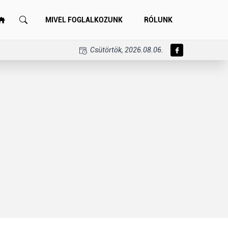
MIVEL FOGLALKOZUNK
RÓLUNK
Csütörtök, 2026.08.06.