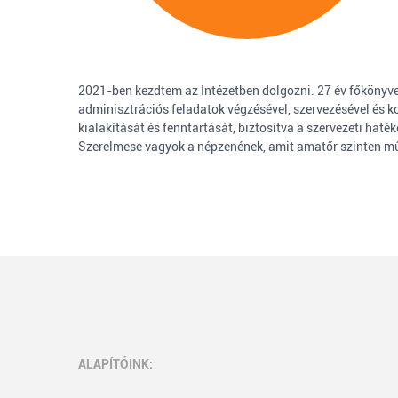
2021-ben kezdtem az Intézetben dolgozni. 27 év főkönyv
adminisztrációs feladatok végzésével, szervezésével és 
kialakítását és fenntartását, biztosítva a szervezeti ha
Szerelmese vagyok a népzenének, amit amatőr szinten mű
ALAPÍTÓINK: