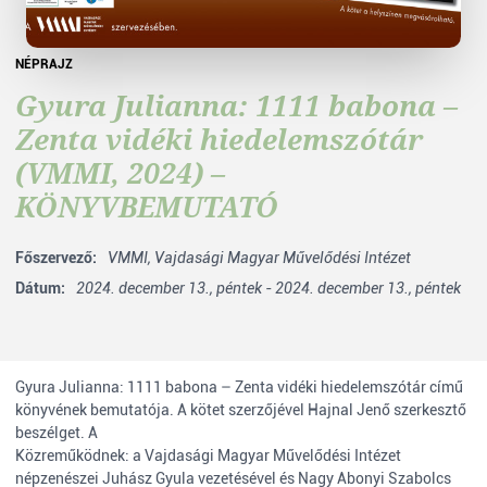
NÉPRAJZ
Gyura Julianna: 1111 babona –
Zenta vidéki hiedelemszótár
(VMMI, 2024) –
KÖNYVBEMUTATÓ
Főszervező:
VMMI,
Vajdasági Magyar Művelődési Intézet
Dátum:
2024. december 13., péntek - 2024. december 13., péntek
Gyura Julianna: 1111 babona – Zenta vidéki hiedelemszótár című
könyvének bemutatója. A kötet szerzőjével Hajnal Jenő szerkesztő
beszélget. A
Közreműködnek: a Vajdasági Magyar Művelődési Intézet
népzenészei Juhász Gyula vezetésével és Nagy Abonyi Szabolcs