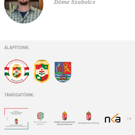
Döme Szabolcs
ALAPÍTÓINK:
TÁMOGATÓINK: