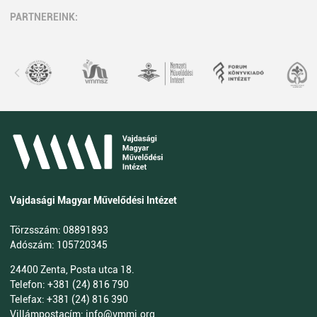
PARTNEREINK:
Vajdasági Magyar Művelődési Intézet
Törzsszám: 08891893
Adószám: 105720345
24400 Zenta, Posta utca 18.
Telefon: +381 (24) 816 790
Telefax: +381 (24) 816 390
Villámpostacím: info@vmmi.org