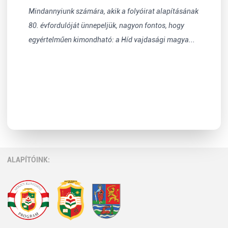
Mindannyiunk számára, akik a folyóirat alapításának
80. évfordulóját ünnepeljük, nagyon fontos, hogy
egyértelműen kimondható: a Híd vajdasági magya...
ALAPÍTÓINK: