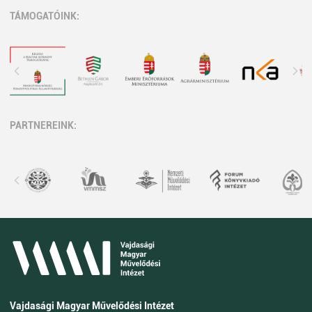
TÁMOGATÓINK:
PARTNEREINK:
Vajdasági Magyar Művelődési Intézet