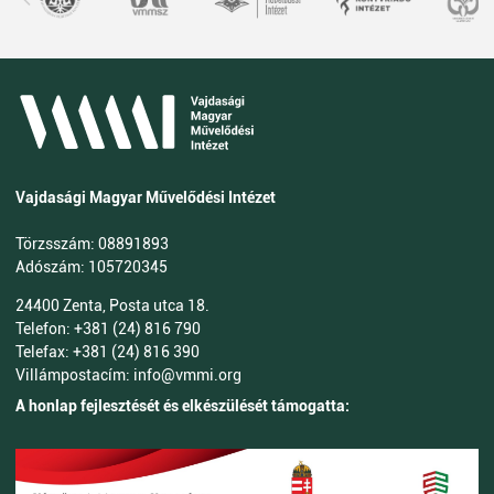
Vajdasági Magyar Művelődési Intézet
Törzsszám: 08891893
Adószám: 105720345
24400 Zenta, Posta utca 18.
Telefon: +381 (24) 816 790
Telefax: +381 (24) 816 390
Villámpostacím: info@vmmi.org
A honlap fejlesztését és elkészülését támogatta: