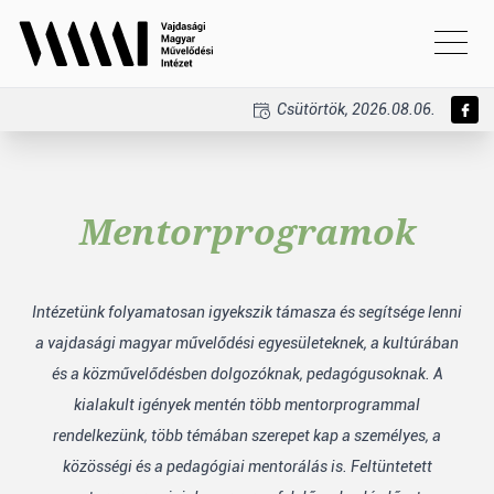
Csütörtök, 2026.08.06.
Mentorprogramok
Intézetünk folyamatosan igyekszik támasza és segítsége lenni
a vajdasági magyar művelődési egyesületeknek, a kultúrában
és a közművelődésben dolgozóknak, pedagógusoknak. A
kialakult igények mentén több mentorprogrammal
rendelkezünk, több témában szerepet kap a személyes, a
közösségi és a pedagógiai mentorálás is. Feltüntetett