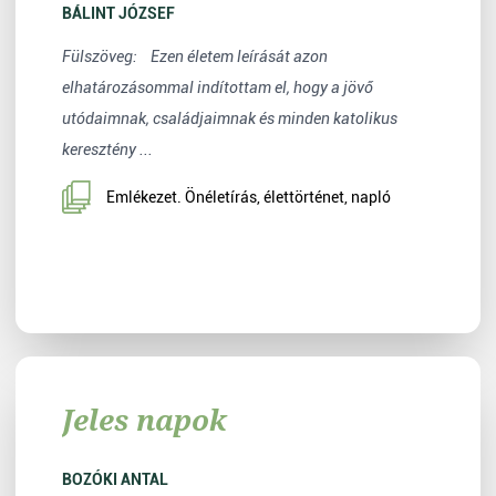
BÁLINT JÓZSEF
Fülszöveg: Ezen életem leírását azon
elhatározásommal indítottam el, hogy a jövő
utódaimnak, családjaimnak és minden katolikus
keresztény ...
Emlékezet. Önéletírás, élettörténet, napló
Jeles napok
BOZÓKI ANTAL