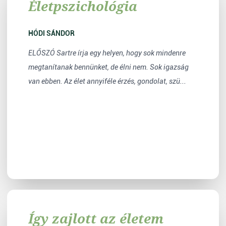
Életpszichológia
HÓDI SÁNDOR
ELŐSZÓ Sartre írja egy helyen, hogy sok mindenre
megtanítanak bennünket, de élni nem. Sok igazság
van ebben. Az élet annyiféle érzés, gondolat, szü...
Így zajlott az életem