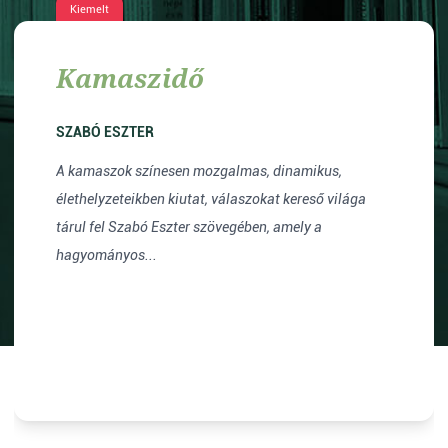
Kiemelt
Kamaszidő
SZABÓ ESZTER
A kamaszok színesen mozgalmas, dinamikus,
élethelyzeteikben kiutat, válaszokat kereső világa
tárul fel Szabó Eszter szövegében, amely a
hagyományos...