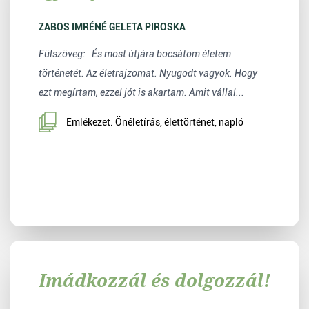
ZABOS IMRÉNÉ GELETA PIROSKA
Fülszöveg: És most útjára bocsátom életem
történetét. Az életrajzomat. Nyugodt vagyok. Hogy
ezt megírtam, ezzel jót is akartam. Amit vállal...
Emlékezet. Önéletírás, élettörténet, napló
Imádkozzál és dolgozzál!