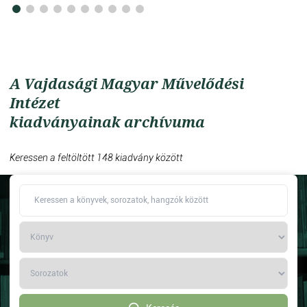
A Vajdasági Magyar Művelődési
Intézet
kiadványainak archívuma
Keressen a feltöltött 148 kiadvány között