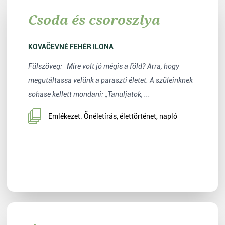
Csoda és csoroszlya
KOVAČEVNÉ FEHÉR ILONA
Fülszöveg: Mire volt jó mégis a föld? Arra, hogy
megutáltassa velünk a paraszti életet. A szüleinknek
sohase kellett mondani: „Tanuljatok, ...
Emlékezet. Önéletírás, élettörténet, napló