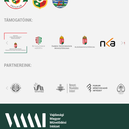
TÁMOGATÓINK:
PARTNEREINK: