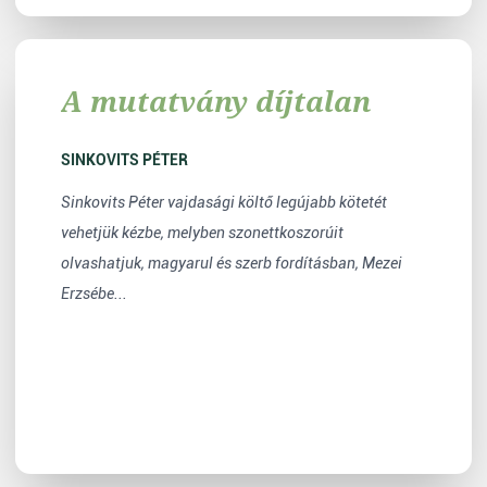
A mutatvány díjtalan
SINKOVITS PÉTER
Sinkovits Péter vajdasági költő legújabb kötetét
vehetjük kézbe, melyben szonettkoszorúit
olvashatjuk, magyarul és szerb fordításban, Mezei
Erzsébe...