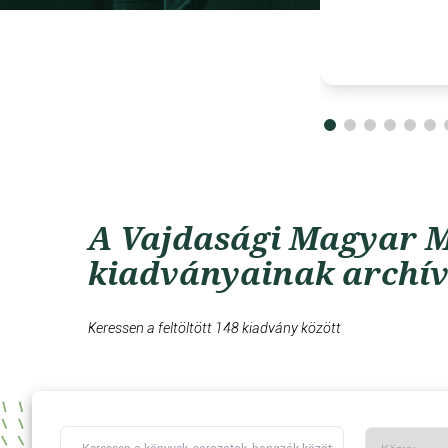
A Vajdasági Magyar M
kiadványainak archí
Keressen a feltöltött 148 kiadvány között