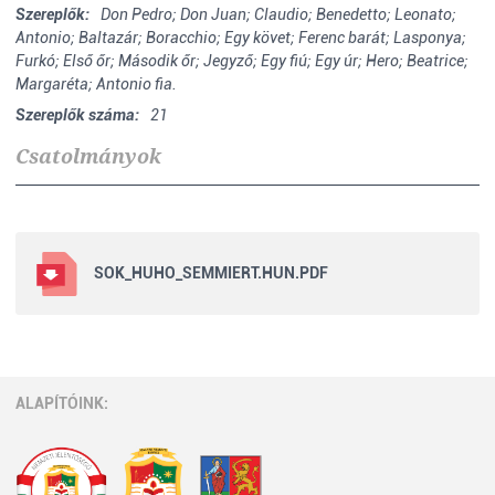
Szereplők:
Don Pedro; Don Juan; Claudio; Benedetto; Leonato;
Antonio; Baltazár; Boracchio; Egy követ; Ferenc barát; Lasponya;
Furkó; Első őr; Második őr; Jegyző; Egy fiú; Egy úr; Hero; Beatrice;
Margaréta; Antonio fia.
Szereplők száma:
21
Csatolmányok
SOK_HUHO_SEMMIERT.HUN.PDF
ALAPÍTÓINK: