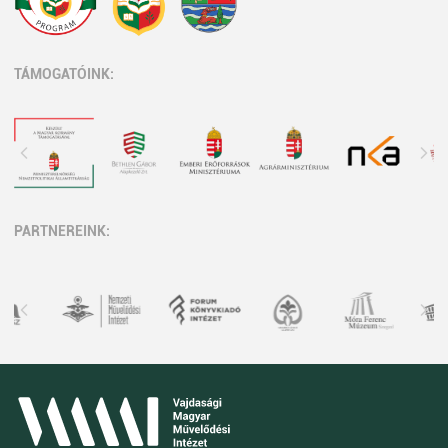
TÁMOGATÓINK:
PARTNEREINK: