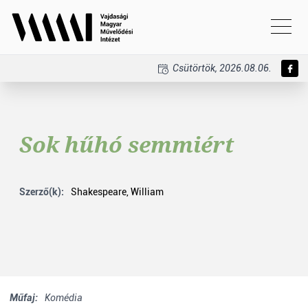
Csütörtök, 2026.08.06.
Sok hűhó semmiért
Szerző(k):
Shakespeare, William
Műfaj:
Komédia