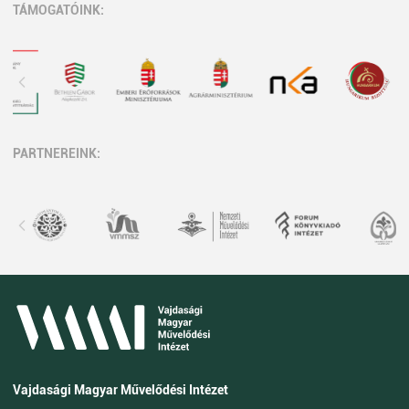
TÁMOGATÓINK:
PARTNEREINK:
Vajdasági Magyar Művelődési Intézet