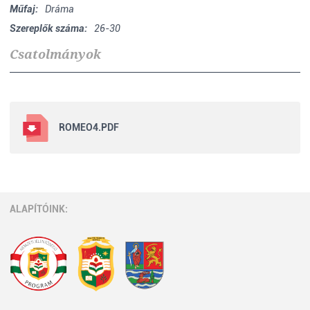
Műfaj:
Dráma
Szereplők száma:
26-30
Csatolmányok
ROMEO4.PDF
ALAPÍTÓINK: