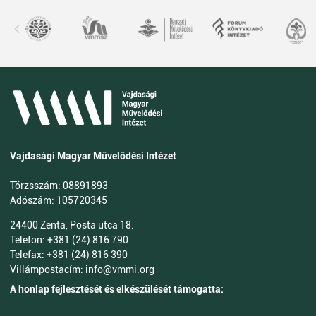
Vajdasági Magyar Művelődési Intézet
Törzsszám: 08891893
Adószám: 105720345
24400 Zenta, Posta utca 18.
Telefon: +381 (24) 816 790
Telefax: +381 (24) 816 390
Villámpostacím: info@vmmi.org
A honlap fejlesztését és elkészülését támogatta: