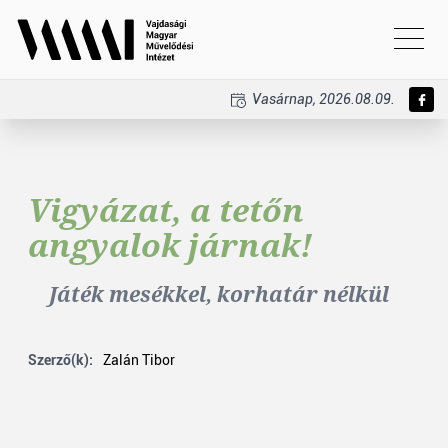
Vasárnap, 2026.08.09.
Vigyázat, a tetőn
angyalok járnak!
Játék mesékkel, korhatár nélkül
Szerző(k):
Zalán Tibor