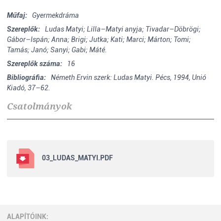
Műfaj:
Gyermekdráma
Szereplők:
Ludas Matyi; Lilla–Matyi anyja; Tivadar–Döbrögi;
Gábor–Ispán; Anna; Brigi; Jutka; Kati; Marci; Márton; Tomi;
Tamás; Janó; Sanyi; Gabi; Máté.
Szereplők száma:
16
Bibliográfia:
Németh Ervin szerk: Ludas Matyi. Pécs, 1994, Unió
Kiadó, 37–62.
Csatolmányok
03_LUDAS_MATYI.PDF
ALAPÍTÓINK: