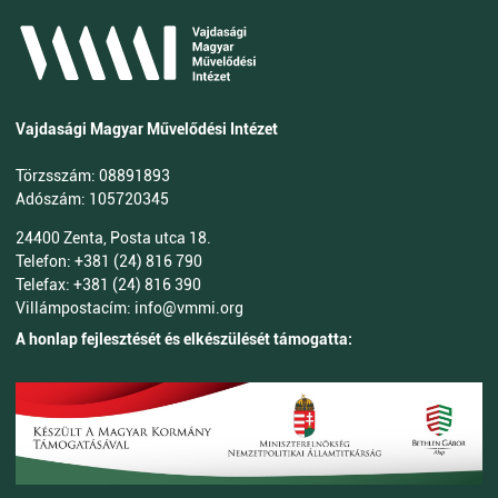
Vajdasági Magyar Művelődési Intézet
Törzsszám: 08891893
Adószám: 105720345
24400 Zenta, Posta utca 18.
Telefon: +381 (24) 816 790
Telefax: +381 (24) 816 390
Villámpostacím: info@vmmi.org
A honlap fejlesztését és elkészülését támogatta: