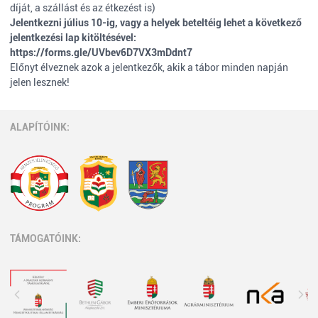
díját, a szállást és az étkezést is)
Jelentkezni július 10-ig, vagy a helyek beteltéig lehet a következő
jelentkezési lap kitöltésével:
https://forms.gle/UVbev6D7VX3mDdnt7
Előnyt élveznek azok a jelentkezők, akik a tábor minden napján
jelen lesznek!
ALAPÍTÓINK:
TÁMOGATÓINK: