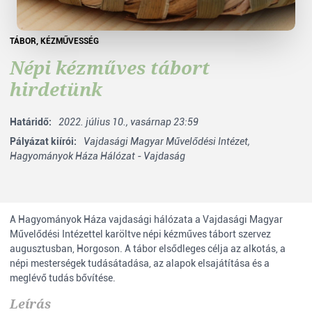
TÁBOR
,
KÉZMŰVESSÉG
Népi kézműves tábort
hirdetünk
Határidő:
2022. július 10., vasárnap 23:59
Pályázat kiírói:
Vajdasági Magyar Művelődési Intézet,
Hagyományok Háza Hálózat - Vajdaság
A Hagyományok Háza vajdasági hálózata a Vajdasági Magyar
Művelődési Intézettel karöltve népi kézműves tábort szervez
augusztusban, Horgoson. A tábor elsődleges célja az alkotás, a
népi mesterségek tudásátadása, az alapok elsajátítása és a
meglévő tudás bővítése.
Leírás