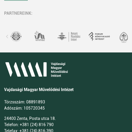
PARTNEREINK:
Vajdasági Magyar Művelődési Intézet
Törzsszám: 08891893
Adószám: 105720345
24400 Zenta, Posta utca 18.
Telefon: +381 (24) 816 790
Telefax: +381 (24) 816 390