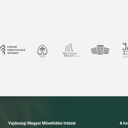
Vajdasági Magyar Művelődési Intézet
A ho