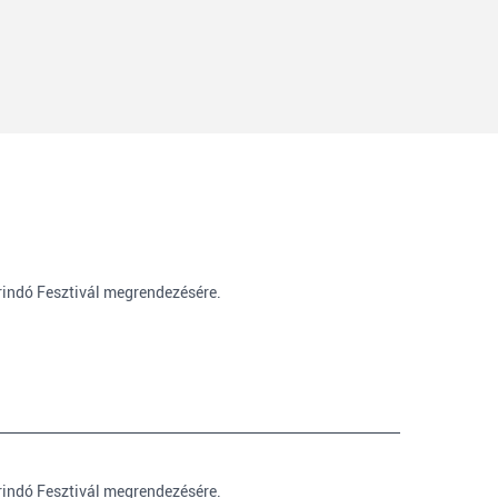
rindó Fesztivál megrendezésére.
rindó Fesztivál megrendezésére.