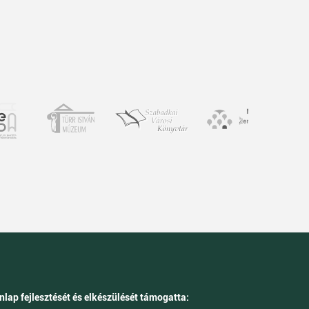
nlap fejlesztését és elkészülését támogatta: