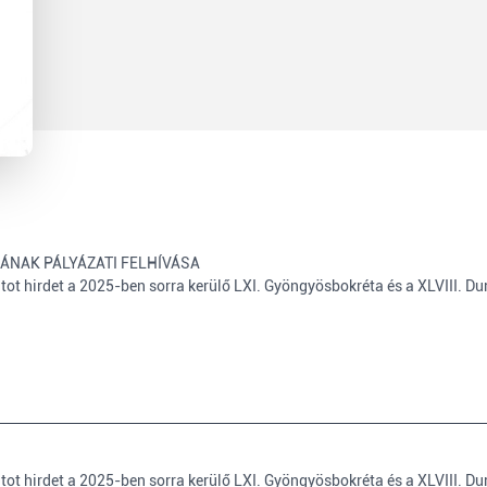
ÁNAK PÁLYÁZATI FELHÍVÁSA
ot hirdet a 2025-ben sorra kerülő LXI. Gyöngyösbokréta és a XLVIII. Du
ot hirdet a 2025-ben sorra kerülő LXI. Gyöngyösbokréta és a XLVIII. Du