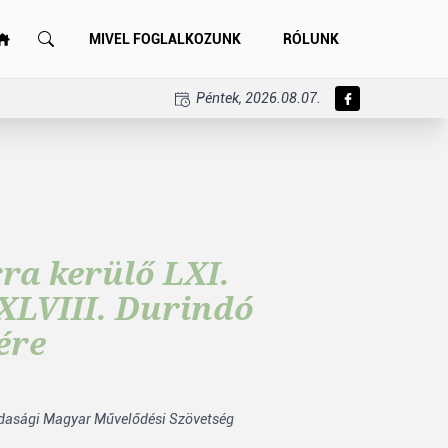
MIVEL FOGLALKOZUNK
RÓLUNK
Péntek, 2026.08.07.
rra kerülő LXI.
XLVIII. Durindó
ére
dasági Magyar Művelődési Szövetség