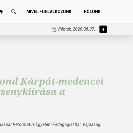
MIVEL FOGLALKOZUNK
RÓLUNK
Péntek, 2026.08.07.
mond Kárpát-medencei
rsenykiírása a
 Gáspár Református Egyetem Pedagógiai Kar,
Vajdasági