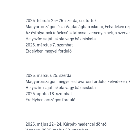
2026. február 25–26. szerda, csütörtök
Magyarországon és a Vajdaságban iskolai, Felvidéken regi
Az évfolyamok időelcsúsztatással versenyeznek, a szervező
Helyszín: saját iskola vagy bázisiskola.
2026. március 7. szombat
Erdélyben megyei forduló
2026. március 25. szerda
Magyarországon megyei és fővárosi forduló, Felvidéken, 
Helyszín: saját iskola vagy bázisiskola.
2026. április 18. szombat
Erdélyben országos forduló.
2026. május 22–24. Kárpát-medencei döntő