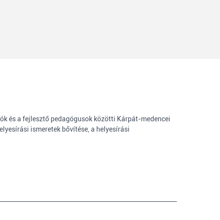
ulók és a fejlesztő pedagógusok közötti Kárpát-medencei
yesírási ismeretek bővítése, a helyesírási