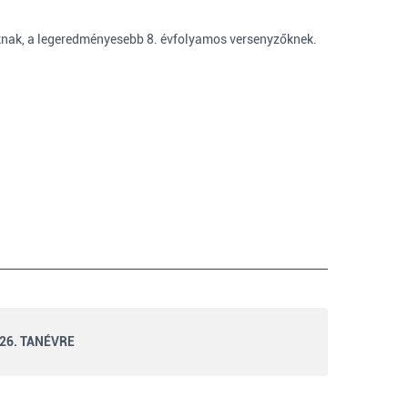
knak, a legeredményesebb 8. évfolyamos versenyzőknek.
26. TANÉVRE