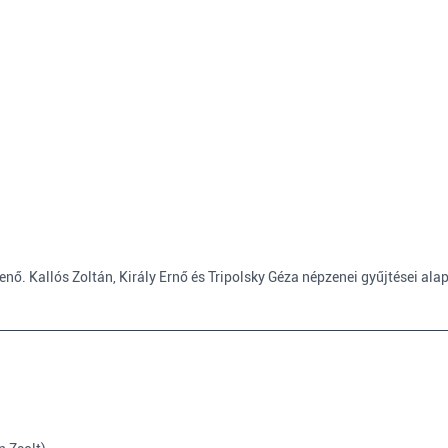
nő. Kallós Zoltán, Király Ernő és Tripolsky Géza népzenei gyűjtései alap