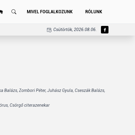
MIVEL FOGLALKOZUNK
RÓLUNK
Csütörtök, 2026.08.06.
a Balázs,
Zombori Péter,
Juhász Gyula,
Cseszák Balázs,
órus,
Csörgő citerazenekar