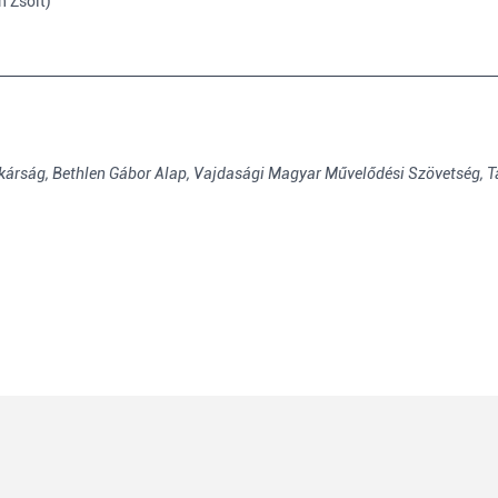
n Zsolt)
kárság,
Bethlen Gábor Alap,
Vajdasági Magyar Művelődési Szövetség,
T