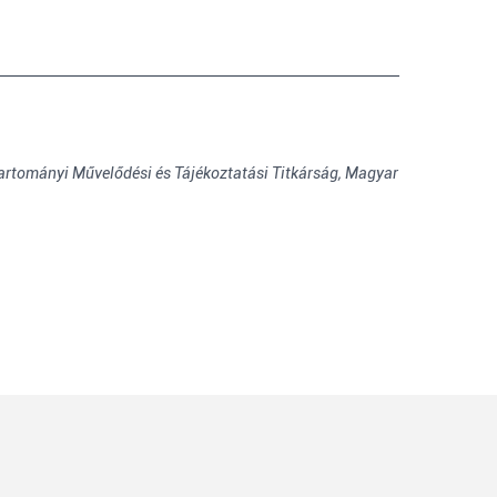
artományi Művelődési és Tájékoztatási Titkárság,
Magyar