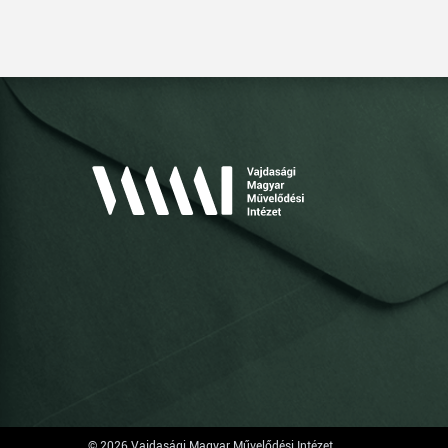
© 2026 Vajdasági Magyar Művelődési Intézet