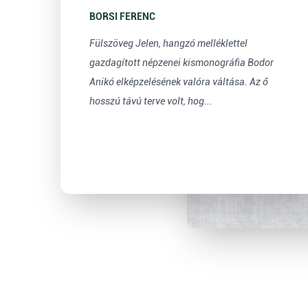
BORSI FERENC
Fülszöveg Jelen, hangzó melléklettel
gazdagított népzenei kismonográfia Bodor
Anikó elképzelésének valóra váltása. Az ő
hosszú távú terve volt, hog...