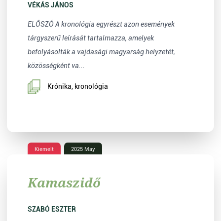
VÉKÁS JÁNOS
ELŐSZÓ A kronológia egyrészt azon események
tárgyszerű leírását tartalmazza, amelyek
befolyásolták a vajdasági magyarság helyzetét,
közösségként va...
Krónika, kronológia
Kiemelt
2025 May
Kamaszidő
SZABÓ ESZTER