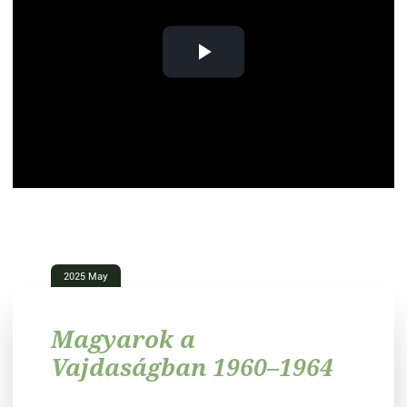
Play
Video
2025 May
Magyarok a
Vajdaságban 1960–1964