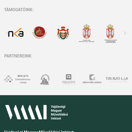
TÁMOGATÓINK:
PARTNEREINK: