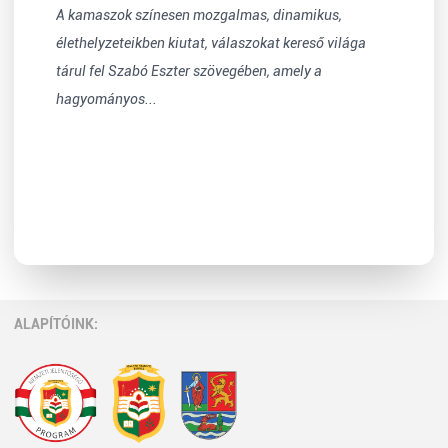
A kamaszok színesen mozgalmas, dinamikus,
élethelyzeteikben kiutat, válaszokat kereső világa
tárul fel Szabó Eszter szövegében, amely a
hagyományos...
ALAPÍTÓINK: