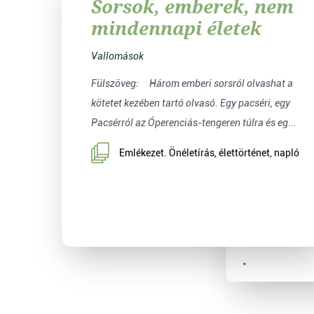
Sorsok, emberek, nem
mindennapi életek
Vallomások
Fülszöveg: Három emberi sorsról olvashat a
kötetet kezében tartó olvasó. Egy pacséri, egy
Pacsérról az Óperenciás-tengeren túlra és eg...
Emlékezet. Önéletírás, élettörténet, napló