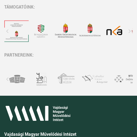
TÁMOGATÓINK:
PARTNEREINK:
Vajdasági Magyar Művelődési Intézet