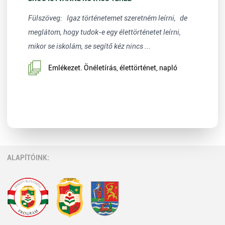
Fülszöveg: Igaz történetemet szeretném leírni, de
meglátom, hogy tudok-e egy élettörténetet leírni,
mikor se iskolám, se segítő kéz nincs ...
Emlékezet. Önéletírás, élettörténet, napló
ALAPÍTÓINK: