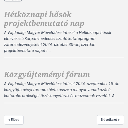
Hétköznapi hősök
projektbemutató nap
A Vajdasági Magyar Művelődési Intézet a Hétköznapi hősök
elnevezésű Kárpát-medencei szintű kutatóprogram
zárórendezvényeként 2024. október 30-án, szerdán
projektbemutató napot t...
Közgyűjteményi fórum
A Vajdasági Magyar Művelődési Intézet 2024. szeptember 18-án
közgyűjteményi fórumra hívta össze a magyar vonatkozású
kulturális örökséget őrző könyvtárak és múzeumok vezetőit. A...
« Előző
Következő »