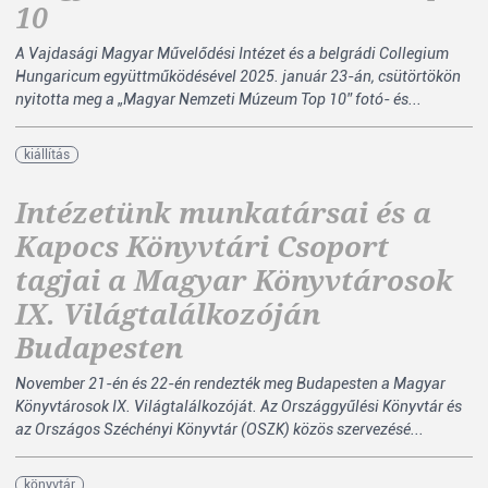
10
A Vajdasági Magyar Művelődési Intézet és a belgrádi Collegium
Hungaricum együttműködésével 2025. január 23-án, csütörtökön
nyitotta meg a „Magyar Nemzeti Múzeum Top 10” fotó- és...
kiállítás
Intézetünk munkatársai és a
Kapocs Könyvtári Csoport
tagjai a Magyar Könyvtárosok
IX. Világtalálkozóján
Budapesten
November 21-én és 22-én rendezték meg Budapesten a Magyar
Könyvtárosok IX. Világtalálkozóját. Az Országgyűlési Könyvtár és
az Országos Széchényi Könyvtár (OSZK) közös szervezésé...
könyvtár