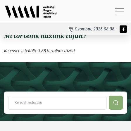
Szombat, 2026.08.08.
Mi történik házunk táján?
Keressen a feltöltött 88 tartalom között