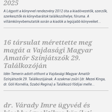
2025
A Légyott a könyvvel rendezvény 2012 óta a kiadóvezetők, szerzők,
szerkesztők és könyvbarátok találkozóhelye, fóruma. A
villámkönyvbemutatók során a kiadók a legújabb könyveiket...
16 társulat mérettette meg
magát a Vajdasági Magyar
Amatőr Színjátszók 29.
Találkozóján
Idén Temerin adott otthont a Vajdasági Magyar Amatőr
Színjátszók 29. Találkozójának. A szakmai zsűri (dr. Mezei Kinga,
dr. Góli Kornélia, Szabó Regina) a Találkozó fődíjai melle...
dr. Várady Imre ügyvéd és