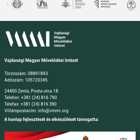
Vajdasági Magyar Művelődési Intézet
Törzsszám: 08891893
Adószám: 105720345
24400 Zenta, Posta utca 18.
Telefon: +381 (24) 816 790
Telefax: +381 (24) 816 390
Villámpostacím: info@vmmi.org
A honlap fejlesztését és elkészülését támogatta: