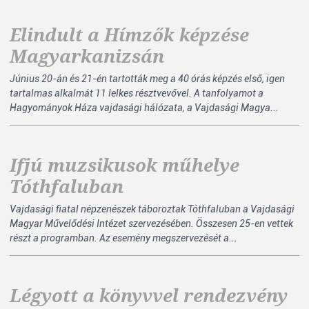
Elindult a Hímzők képzése
Magyarkanizsán
Június 20-án és 21-én tartották meg a 40 órás képzés első, igen
tartalmas alkalmát 11 lelkes résztvevővel. A tanfolyamot a
Hagyományok Háza vajdasági hálózata, a Vajdasági Magya...
Ifjú muzsikusok műhelye
Tóthfaluban
Vajdasági fiatal népzenészek táboroztak Tóthfaluban a Vajdasági
Magyar Művelődési Intézet szervezésében. Összesen 25-en vettek
részt a programban. Az esemény megszervezését a...
Légyott a könyvvel rendezvény