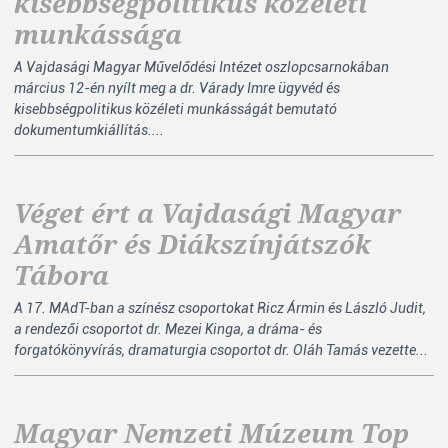
kisebbségpolitikus közéleti
munkássága
A Vajdasági Magyar Művelődési Intézet oszlopcsarnokában
március 12-én nyílt meg a dr. Várady Imre ügyvéd és
kisebbségpolitikus közéleti munkásságát bemutató
dokumentumkiállítás....
Véget ért a Vajdasági Magyar
Amatőr és Diákszínjátszók
Tábora
A 17. MAdT-ban a színész csoportokat Ricz Ármin és László Judit,
a rendezői csoportot dr. Mezei Kinga, a dráma- és
forgatókönyvírás, dramaturgia csoportot dr. Oláh Tamás vezette...
Magyar Nemzeti Múzeum Top