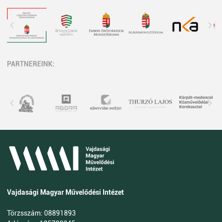
PARTNEREINK:
Vajdasági Magyar Művelődési Intézet
Törzsszám: 08891893