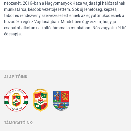
népzenét. 2016-ban a Hagyományok Háza vajdasági hálózatának
munkatársa, később vezetője lettem. Sok új lehetőség, képzés,
tábor és rendezvény szervezése lett ennek az együttműködésnek a
hozadéka egész Vajdaságban. Mindebben úgy érzem, hogy jó
csapatot alkotunk a kollégáimmal a munkában. Nős vagyok, két fiú
édesapja.
ALAPÍTÓINK:
TÁMOGATÓINK: