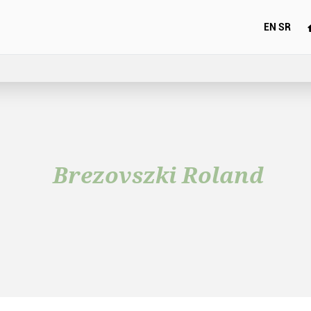
EN
SR
Brezovszki Roland