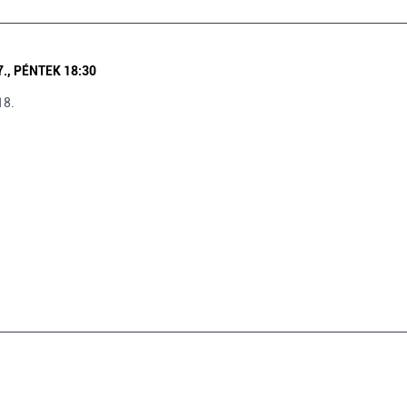
., PÉNTEK 18:30
18.