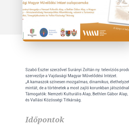
Szabó Eszter szerzővel Surányi Zoltán ny. televíziós pr
szervezője a Vajdasági Magyar Művelődési Intézet.
„A kamaszok színesen mozgalmas, dinamikus, élethelyzete
mintát, de a történetek a most zajló korunkban játszódnak
Támogatók: Nemzeti Kulturális Alap, Bethlen Gábor Alap
és Vallási Közösségi Titkárság.
Időpontok