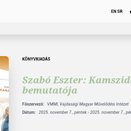
EN
SR
KÖNYVKIADÁS
Szabó Eszter: Kamszid
bemutatója
Főszervező:
VMMI,
Vajdasági Magyar Művelődési Intézet
Dátum:
2025. november 7., péntek - 2025. november 7., pé