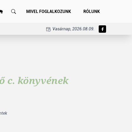
MIVEL FOGLALKOZUNK
RÓLUNK
Vasárnap, 2026.08.09.
ő c. könyvének
ntek