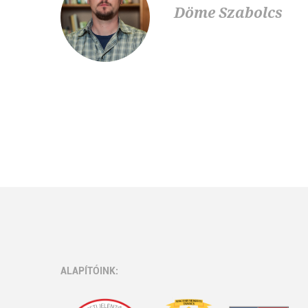
Döme Szabolcs
ALAPÍTÓINK: