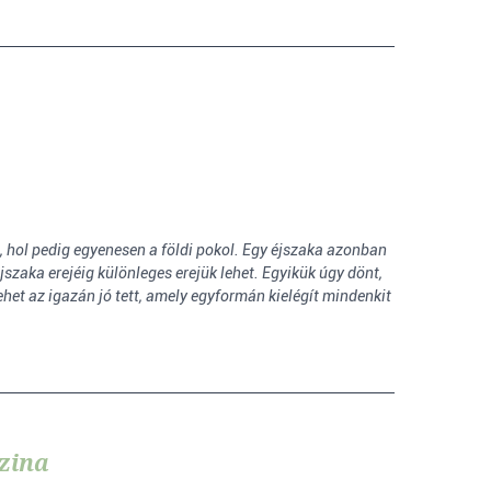
, hol pedig egyenesen a földi pokol. Egy éjszaka azonban
jszaka erejéig különleges erejük lehet. Egyikük úgy dönt,
lehet az igazán jó tett, amely egyformán kielégít mindenkit
szina