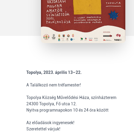
Topolya, 2023. április 13–22.
A Találkozó nem tréfamester!
Topolya Község Művelődési Háza, színházterem
24300 Topolya, Fő utca 12.
Nyitva programnapokon 10 és 24 óra között
Az előadások ingyenesek!
Szeretettel várjuk!