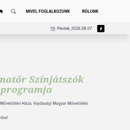
MIVEL FOGLALKOZUNK
RÓLUNK
Péntek, 2026.08.07.
matőr Színjátszók
k programja
 Művelődési Háza,
Vajdasági Magyar Művelődési
ombat