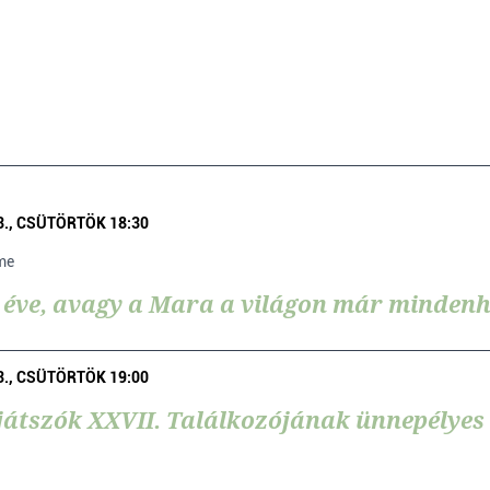
13., CSÜTÖRTÖK 18:30
me
 éve, avagy a Mara a világon már mindenh
13., CSÜTÖRTÖK 19:00
átszók XXVII. Találkozójának ünnepélyes 