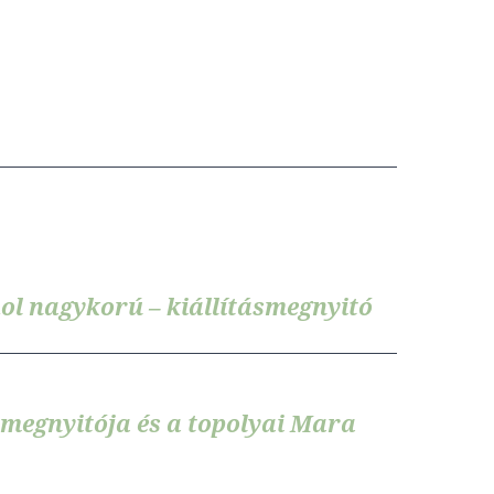
ol nagykorú – kiállításmegnyitó
megnyitója és a topolyai Mara