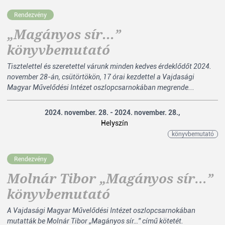
Rendezvény
„Magányos sír...”
könyvbemutató
Tisztelettel és szeretettel várunk minden kedves érdeklődőt 2024.
november 28-án, csütörtökön, 17 órai kezdettel a Vajdasági
Magyar Művelődési Intézet oszlopcsarnokában megrende...
2024. november. 28. - 2024. november. 28.,
Helyszín
könyvbemutató
Rendezvény
Molnár Tibor „Magányos sír…”
könyvbemutató
A Vajdasági Magyar Művelődési Intézet oszlopcsarnokában
mutatták be Molnár Tibor „Magányos sír…” című kötetét.