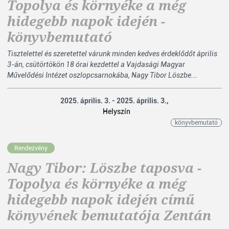
Topolya és környéke a még
hidegebb napok idején -
könyvbemutató
Tisztelettel és szeretettel várunk minden kedves érdeklődőt április
3-án, csütörtökön 18 órai kezdettel a Vajdasági Magyar
Művelődési Intézet oszlopcsarnokába, Nagy Tibor Löszbe...
2025. április. 3. - 2025. április. 3.,
Helyszín
könyvbemutató
Rendezvény
Nagy Tibor: Löszbe taposva -
Topolya és környéke a még
hidegebb napok idején című
könyvének bemutatója Zentán