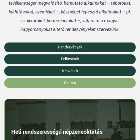
tevékenységet megvalósító, bemutató alkalmakat – táborokat,
kiállításokat, szemléket –, készséget fejlesztő alkalmakat – pl.
szakköröket, konferenciákat –, valamint a magyar
hagyományokat éltető rendezvényeket szervezünk.
Rendezvények
Felhívások
Képzések
Összes
Heti rendszerességű népzeneoktatás