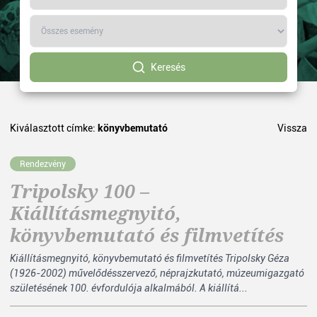
Keresés
Kiválasztott címke:
könyvbemutató
Vissza
Rendezvény
Tripolsky 100 –
Kiállításmegnyitó,
könyvbemutató és filmvetítés
Kiállításmegnyitó, könyvbemutató és filmvetítés Tripolsky Géza
(1926-2002) művelődésszervező, néprajzkutató, múzeumigazgató
születésének 100. évfordulója alkalmából. A kiállítá...