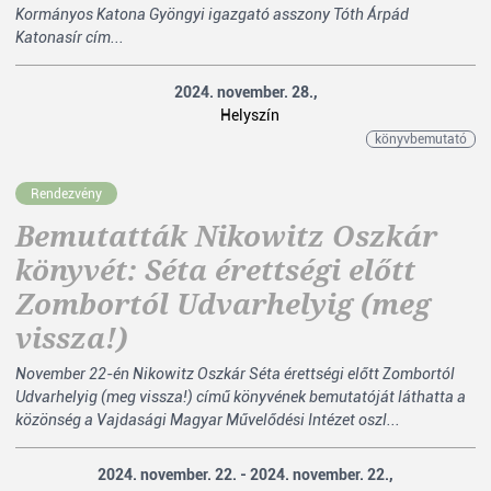
Kormányos Katona Gyöngyi igazgató asszony Tóth Árpád
Katonasír cím...
2024. november. 28.,
Helyszín
könyvbemutató
Rendezvény
Bemutatták Nikowitz Oszkár
könyvét: Séta érettségi előtt
Zombortól Udvarhelyig (meg
vissza!)
November 22-én Nikowitz Oszkár Séta érettségi előtt Zombortól
Udvarhelyig (meg vissza!) című könyvének bemutatóját láthatta a
közönség a Vajdasági Magyar Művelődési Intézet oszl...
2024. november. 22. - 2024. november. 22.,