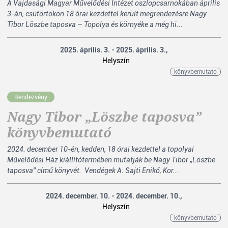
A Vajdasági Magyar Művelődési Intézet oszlopcsarnokában április
3-án, csütörtökön 18 órai kezdettel került megrendezésre Nagy
Tibor Löszbe taposva – Topolya és környéke a még hi...
2025. április. 3. - 2025. április. 3.,
Helyszín
könyvbemutató
Rendezvény
Nagy Tibor „Löszbe taposva”
könyvbemutató
2024. december 10-én, kedden, 18 órai kezdettel a topolyai
Művelődési Ház kiállítótermében mutatják be Nagy Tibor „Löszbe
taposva” című könyvét. Vendégek A. Sajti Enikő, Kor...
2024. december. 10. - 2024. december. 10.,
Helyszín
könyvbemutató