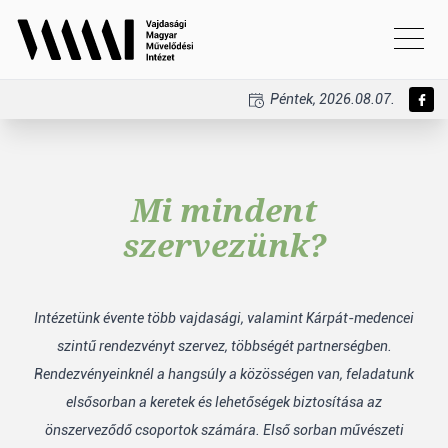
Péntek, 2026.08.07.
Mi mindent
szervezünk?
Intézetünk évente több vajdasági, valamint Kárpát-medencei
szintű rendezvényt szervez, többségét partnerségben.
Rendezvényeinknél a hangsúly a közösségen van, feladatunk
elsősorban a keretek és lehetőségek biztosítása az
önszerveződő csoportok számára. Első sorban művészeti