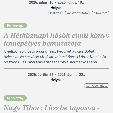
2026. július. 10. - 2026. július. 10.,
Helyszín
kiállítás
könyvbemutató
filmvetítés
Rendezvény
A Hétköznapi hősök című könyv
ünnepélyes bemutatója
A Hétköznapi hősök program résztvevőivel, Kovács Dobák
Helénával és Benyócki Attilával, valamit Bacsik Lőrinc Natália és
Mészáros Kiss Tibor felkészítő tanárokkal Kormányos Gyön...
2026. április. 22. - 2026. április. 22.,
Helyszín
könyvbemutató
Rendezvény
Nagy Tibor: Löszbe taposva -