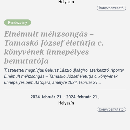
Helyszín
könyvbemutató
Rendezvény
Elnémult méhzsongás –
Tamaskó József életútja c.
könyvének ünnepélyes
bemutatója
Tisztelettel meghívjuk Gallusz László újságíró, szerkesztő, riporter
Elnémult méhzsongás – Tamaskó József életútja c. könyvének
ünnepélyes bemutatójára, amelyre 2024. február 21...
2024. február. 21. - 2024. február. 21.,
Helyszín
könyvbemutató