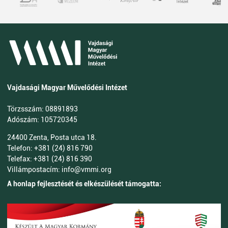
Vajdasági Magyar Művelődési Intézet
Törzsszám: 08891893
Adószám: 105720345
24400 Zenta, Posta utca 18.
Telefon: +381 (24) 816 790
Telefax: +381 (24) 816 390
Villámpostacím: info@vmmi.org
A honlap fejlesztését és elkészülését támogatta: