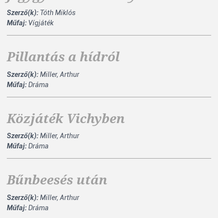
Szerző(k):
Tóth Miklós
Műfaj:
Vígjáték
Pillantás a hídról
Szerző(k):
Miller, Arthur
Műfaj:
Dráma
Közjáték Vichyben
Szerző(k):
Miller, Arthur
Műfaj:
Dráma
Bűnbeesés után
Szerző(k):
Miller, Arthur
Műfaj:
Dráma