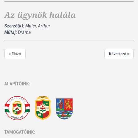
Az ügynök halála
Szerző(k):
Miller, Arthur
Műfaj:
Dráma
« Előző
Következő »
ALAPÍTÓINK:
TÁMOGATÓINK: