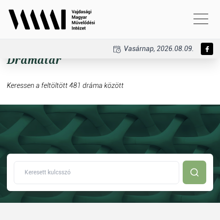
Vasárnap, 2026.08.09.
Drámatár
Keressen a feltöltött 481 dráma között