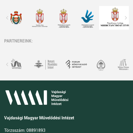
PARTNEREINK:
Vajdasági Magyar Művelődési Intézet
Törzsszám: 08891893