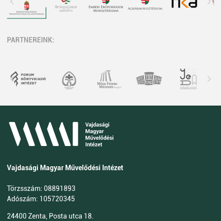
PARTNEREINK:
Vajdasági Magyar Művelődési Intézet
Törzsszám: 08891893
Adószám: 105720345
24400 Zenta, Posta utca 18.