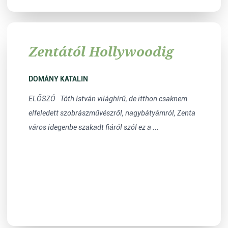
Zentától Hollywoodig
DOMÁNY KATALIN
ELŐSZÓ Tóth István világhírű, de itthon csaknem
elfeledett szobrászművészről, nagybátyámról, Zenta
város idegenbe szakadt fiáról szól ez a ...