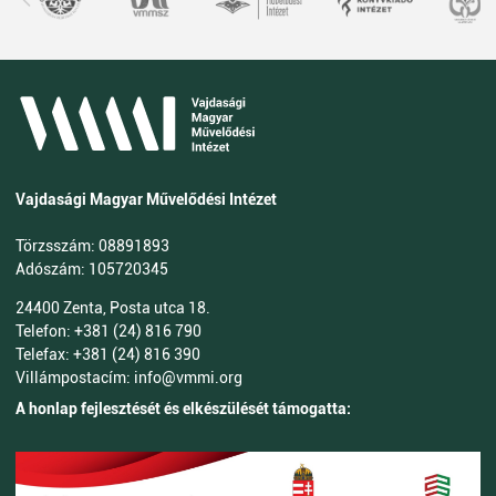
Vajdasági Magyar Művelődési Intézet
Törzsszám: 08891893
Adószám: 105720345
24400 Zenta, Posta utca 18.
Telefon: +381 (24) 816 790
Telefax: +381 (24) 816 390
Villámpostacím: info@vmmi.org
A honlap fejlesztését és elkészülését támogatta: