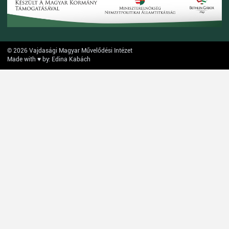
© 2026 Vajdasági Magyar Művelődési Intézet
Made with ♥ by: Edina Kabách