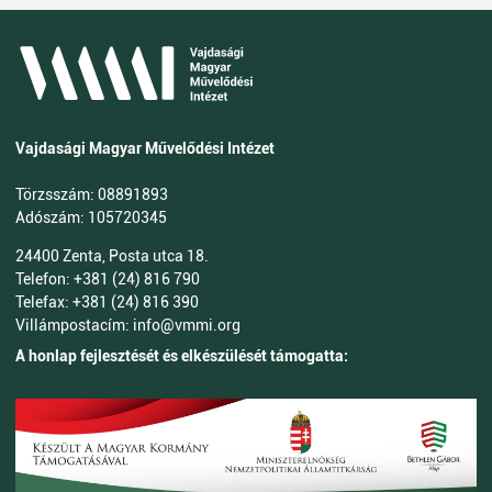
Vajdasági Magyar Művelődési Intézet
Törzsszám: 08891893
Adószám: 105720345
24400 Zenta, Posta utca 18.
Telefon: +381 (24) 816 790
Telefax: +381 (24) 816 390
Villámpostacím: info@vmmi.org
A honlap fejlesztését és elkészülését támogatta: