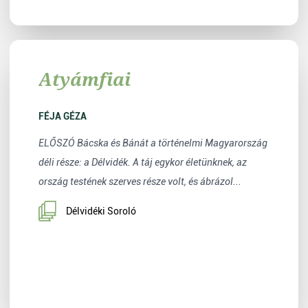
Atyámfiai
FÉJA GÉZA
ELŐSZÓ Bácska és Bánát a történelmi Magyarország
déli része: a Délvidék. A táj egykor életünknek, az
ország testének szerves része volt, és ábrázol...
Délvidéki Soroló