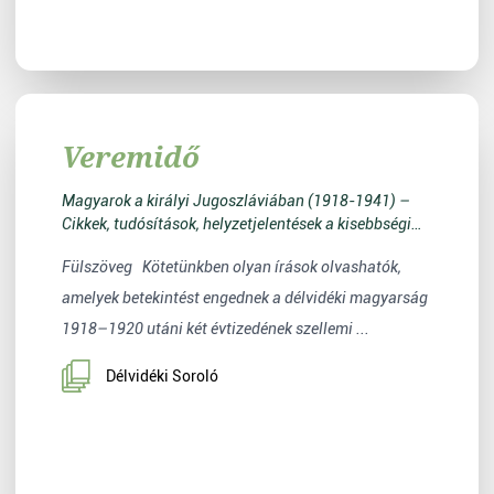
Veremidő
Magyarok a királyi Jugoszláviában (1918-1941) –
Cikkek, tudósítások, helyzetjelentések a kisebbségi
életről
Fülszöveg Kötetünkben olyan írások olvashatók,
amelyek betekintést engednek a délvidéki magyarság
1918–1920 utáni két évtizedének szellemi ...
Délvidéki Soroló