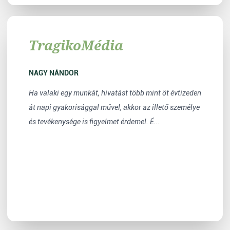
TragikoMédia
NAGY NÁNDOR
Ha valaki egy munkát, hivatást több mint öt évtizeden
át napi gyakorisággal művel, akkor az illető személye
és tevékenysége is figyelmet érdemel. É...