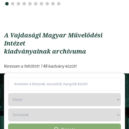
A Vajdasági Magyar Művelődési
Intézet
kiadványainak archívuma
Keressen a feltöltött 148 kiadvány között