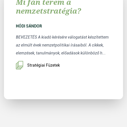
Mi fán terem a
nemzetstratégia?
HÓDI SÁNDOR
BEVEZETÉS A kiadó kérésére válogatást készítettem
az elmúlt évek nemzetpolitikai írásaiból. A cikkek,
elemzések, tanulmányok, előadások különböző h...
Stratégiai Füzetek