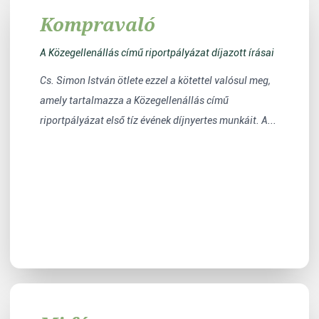
Kompravaló
A Közegellenállás című riportpályázat díjazott írásai
Cs. Simon István ötlete ezzel a kötettel valósul meg,
amely tartalmazza a Közegellenállás című
riportpályázat első tíz évének díjnyertes munkáit. A...