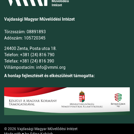
Vajdasági Magyar Művelődési Intézet
Törzsszám: 08891893
Adószám: 105720345
24400 Zenta, Posta utca 18.
Telefon: +381 (24) 816 790
Telefax: +381 (24) 816 390
Villámpostacím: info@vmmi.org
A honlap fejlesztését és elkészülését támogatta:
© 2026 Vajdasági Magyar Művelődési Intézet