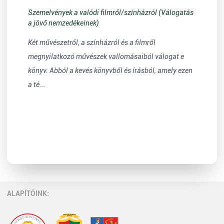
Szemelvények a valódi filmről/színházról (Válogatás
a jövő nemzedékeinek)
Két művészetről, a színházról és a filmről
megnyilatkozó művészek vallomásaiból válogat e
könyv. Abból a kevés könyvből és írásból, amely ezen
a té...
ALAPÍTÓINK: