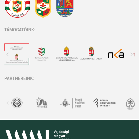
TÁMOGATÓINK:
PARTNEREINK: