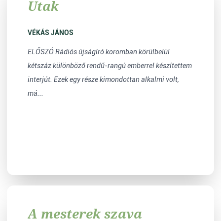
Utak
VÉKÁS JÁNOS
ELŐSZÓ Rádiós újságíró koromban körülbelül
kétszáz különböző rendű-rangú emberrel készítettem
interjút. Ezek egy része kimondottan alkalmi volt,
má...
A mesterek szava