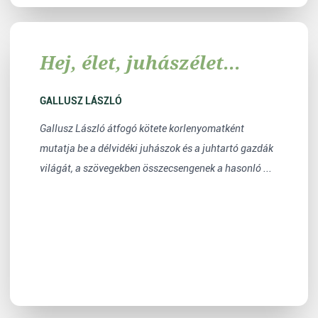
Hej, élet, juhászélet...
GALLUSZ LÁSZLÓ
Gallusz László átfogó kötete korlenyomatként
mutatja be a délvidéki juhászok és a juhtartó gazdák
világát, a szövegekben összecsengenek a hasonló ...