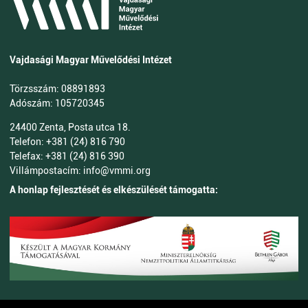
Vajdasági Magyar Művelődési Intézet
Törzsszám: 08891893
Adószám: 105720345
24400 Zenta, Posta utca 18.
Telefon: +381 (24) 816 790
Telefax: +381 (24) 816 390
Villámpostacím: info@vmmi.org
A honlap fejlesztését és elkészülését támogatta: