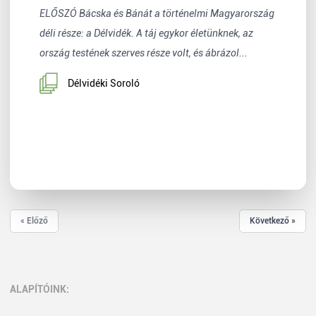
ELŐSZÓ Bácska és Bánát a történelmi Magyarország
déli része: a Délvidék. A táj egykor életünknek, az
ország testének szerves része volt, és ábrázol...
Délvidéki Soroló
« Előző
Következő »
ALAPÍTÓINK: