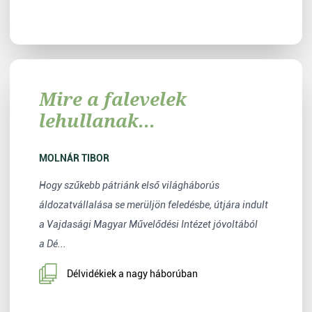
Mire a falevelek
lehullanak...
MOLNÁR TIBOR
Hogy szűkebb pátriánk első világháborús
áldozatvállalása se merüljön feledésbe, útjára indult
a Vajdasági Magyar Művelődési Intézet jóvoltából
a Dé...
Délvidékiek a nagy háborúban