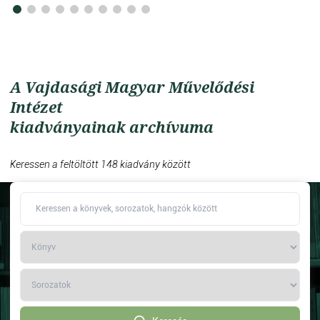
A Vajdasági Magyar Művelődési
Intézet
kiadványainak archívuma
Keressen a feltöltött 148 kiadvány között