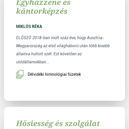
Egyházzene és
kántorképzés
MIKLÓS RÉKA
ELŐSZÓ 2018-ban múlt száz éve, hogy Ausztria-
Magyarország az első világháború után több kisebb
államra hullott szét. Ezt követően az
utódállamokban...
Délvidéki himnológiai füzetek
Hősiesség és szolgálat