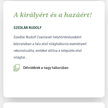
A királyért és a hazáért!
SZEDLÁR RUDOLF
Szedlár Rudolf Csantavér helytörténészeként
kéziratában a falu első világháborús eseményeit
rekonstruálta, emléket állítva a település első
világhá...
Délvidékiek a nagy háborúban