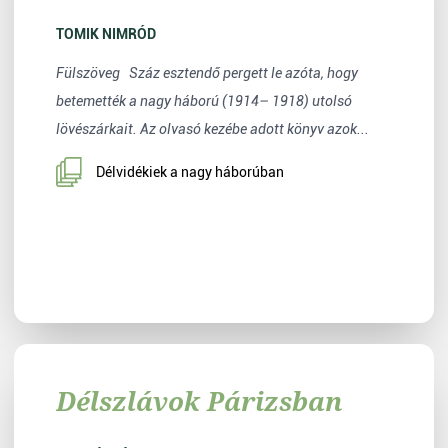
TOMIK NIMRÓD
Fülszöveg Száz esztendő pergett le azóta, hogy
betemették a nagy háború (1914– 1918) utolsó
lövészárkait. Az olvasó kezébe adott könyv azok...
Délvidékiek a nagy háborúban
Délszlávok Párizsban