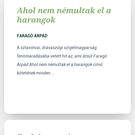
Ahol nem némultak el a
harangok
FARAGÓ ÁRPÁD
A szlavóniai, drávaszögi szigetmagyarság
fennmaradásába vetett hit az, ami átsüt Faragó
Árpád Ahol nem némultak el a harangok című
kötetének minden...