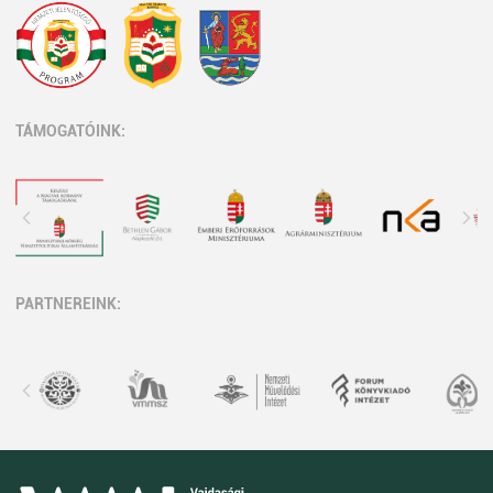
TÁMOGATÓINK:
PARTNEREINK: