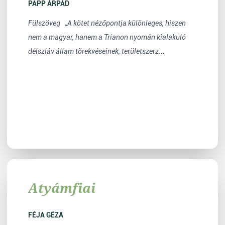
PAPP ÁRPÁD
Fülszöveg „A kötet nézőpontja különleges, hiszen
nem a magyar, hanem a Trianon nyomán kialakuló
délszláv állam törekvéseinek, területszerz...
Atyámfiai
FÉJA GÉZA