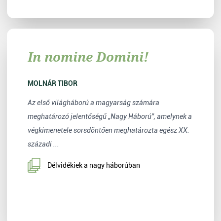
In nomine Domini!
MOLNÁR TIBOR
Az első világháború a magyarság számára
meghatározó jelentőségű „Nagy Háború”, amelynek a
végkimenetele sorsdöntően meghatározta egész XX.
századi ...
Délvidékiek a nagy háborúban