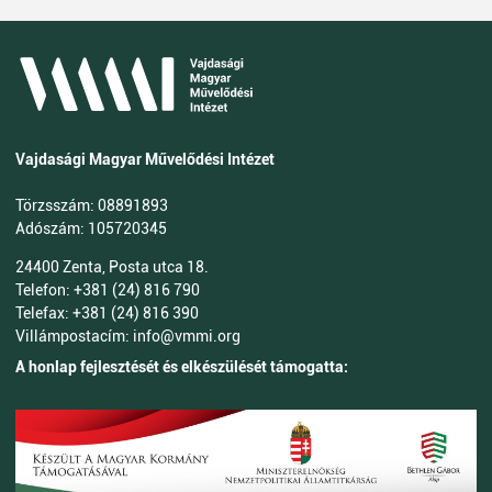
Vajdasági Magyar Művelődési Intézet
Törzsszám: 08891893
Adószám: 105720345
24400 Zenta, Posta utca 18.
Telefon: +381 (24) 816 790
Telefax: +381 (24) 816 390
Villámpostacím: info@vmmi.org
A honlap fejlesztését és elkészülését támogatta: