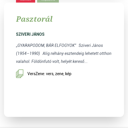
Pasztorál
SZIVERI JÁNOS
„GYARAPODOM, BÁR ELFOGYOK” Sziveri János
(1954–1990) Alig néhány esztendeig lehetett otthon
valahol. Földönfutó volt, helyét kereső...
VersZene: vers, zene, kép