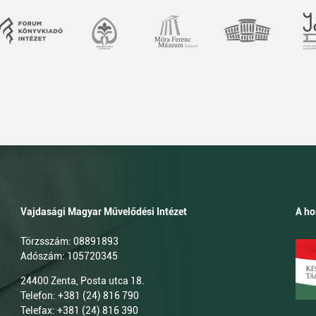
Vajdasági Magyar Művelődési Intézet
A ho
Törzsszám: 08891893
Adószám: 105720345
24400 Zenta, Posta utca 18.
Telefon: +381 (24) 816 790
Telefax: +381 (24) 816 390