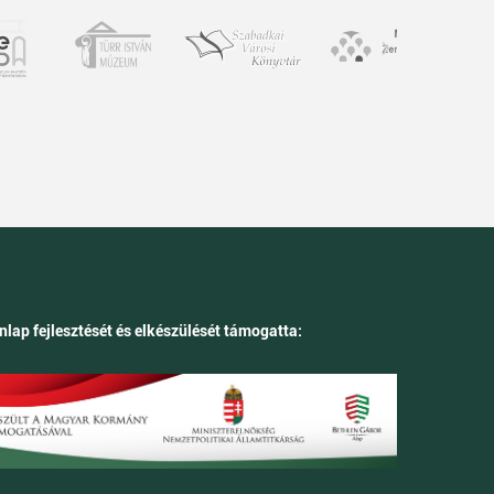
nlap fejlesztését és elkészülését támogatta: