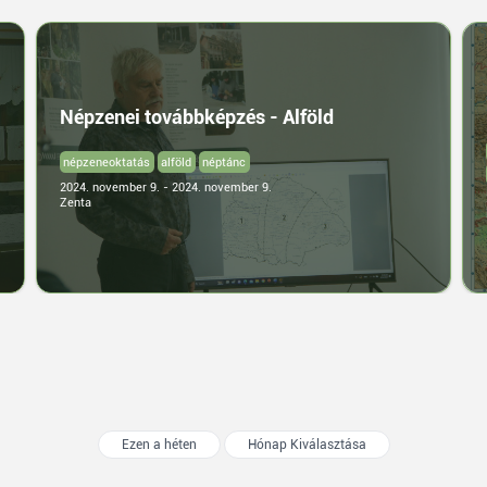
Népzenei továbbképzés - Alföld
népzeneoktatás
alföld
néptánc
2024. november 9. - 2024. november 9.
Zenta
Ezen a héten