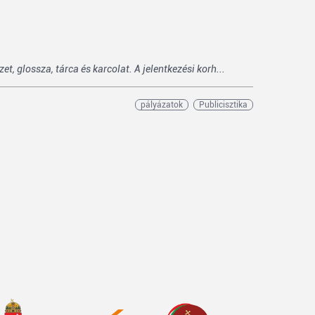
 glossza, tárca és karcolat. A jelentkezési korh...
pályázatok
Publicisztika