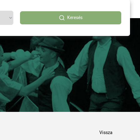
Keresés
Vissza