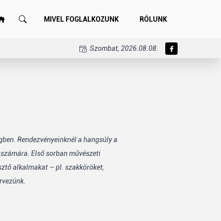
MIVEL FOGLALKOZUNK
RÓLUNK
Szombat, 2026.08.08.
égben. Rendezvényeinknél a hangsúly a
k számára. Első sorban művészeti
sztő alkalmakat – pl. szakköröket,
rvezünk.