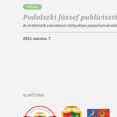
Felhívás
Podolszki József publiciszt
Az érdeklődők a következő műfajokban pályázhatnak eddig m
2023. március. 7.
ALAPÍTÓINK: