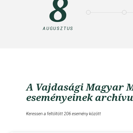
8
AUGUSZTUS
A Vajdasági Magyar M
eseményeinek archív
Keressen a feltöltött 206 esemény között