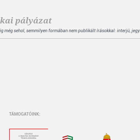
ikai pályázat
ég sehol, semmilyen formában nem publikált írásokkal: interjú, jegyzet,
TÁMOGATÓINK: