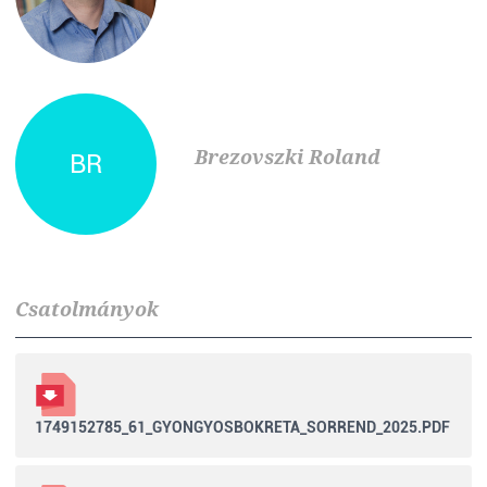
Brezovszki Roland
BR
Csatolmányok
1749152785_61_GYONGYOSBOKRETA_SORREND_2025.PDF