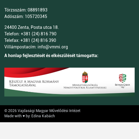
Törzsszám: 08891893
Adószám: 105720345
24400 Zenta, Posta utca 18.
Telefon: +381 (24) 816 790
Telefax: +381 (24) 816 390
Villámpostacím: info@vmmi.org
A honlap fejlesztését és elkészülését támogatta:
© 2026 Vajdasági Magyar Művelődési Intézet
Made with ♥ by: Edina Kabách