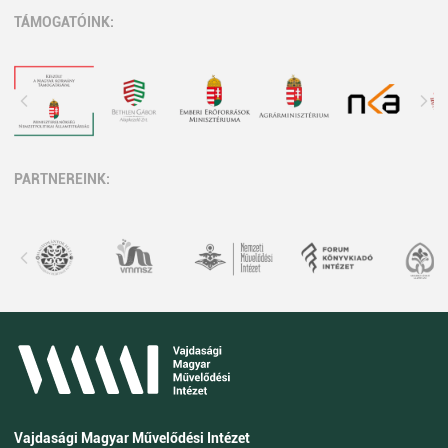
TÁMOGATÓINK:
PARTNEREINK:
Vajdasági Magyar Művelődési Intézet