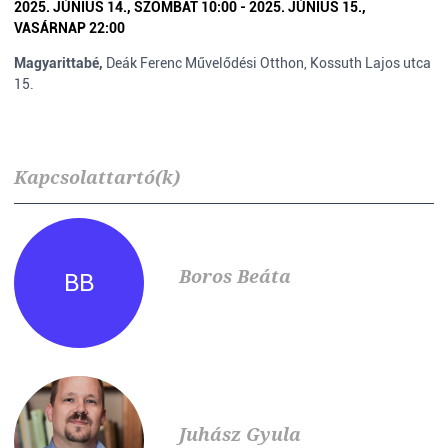
2025. JÚNIUS 14., SZOMBAT 10:00 - 2025. JÚNIUS 15.,
VASÁRNAP 22:00
Magyarittabé,
Deák Ferenc Művelődési Otthon, Kossuth Lajos utca
15.
Kapcsolattartó(k)
Boros Beáta
BB
Juhász Gyula