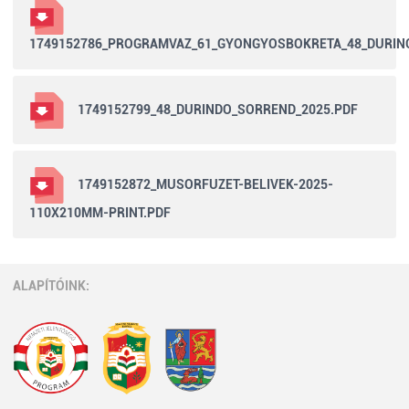
1749152786_PROGRAMVAZ_61_GYONGYOSBOKRETA_48_DURIN
1749152799_48_DURINDO_SORREND_2025.PDF
1749152872_MUSORFUZET-BELIVEK-2025-
110X210MM-PRINT.PDF
ALAPÍTÓINK: