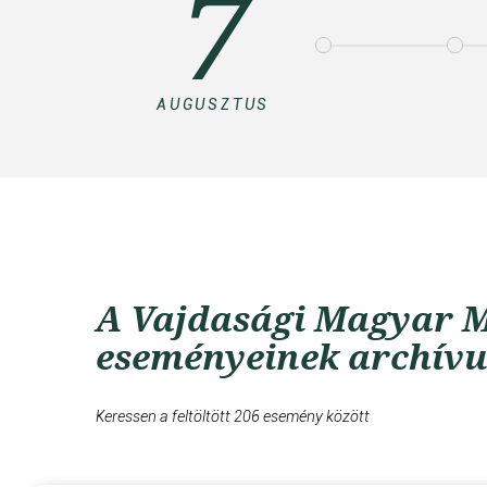
7
AUGUSZTUS
A Vajdasági Magyar M
eseményeinek archív
Keressen a feltöltött 206 esemény között