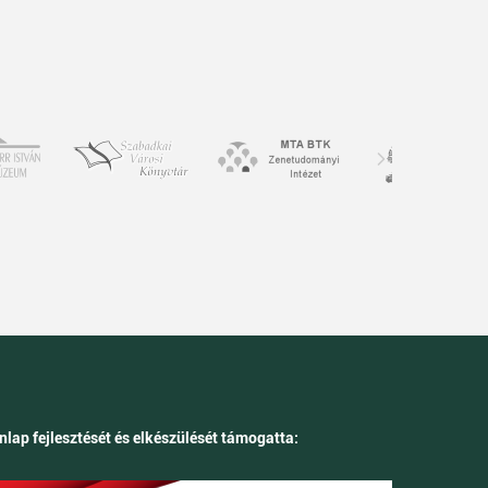
nlap fejlesztését és elkészülését támogatta: