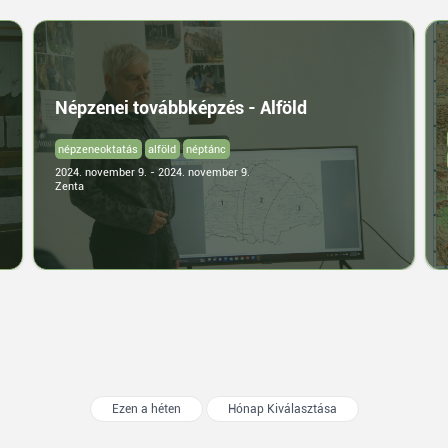
Népzenei továbbképzés - Alföld
népzeneoktatás
alföld
néptánc
2024. november 9. - 2024. november 9.
Zenta
Ezen a héten