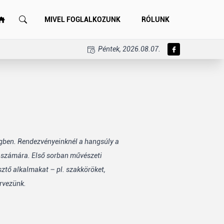
MIVEL FOGLALKOZUNK
RÓLUNK
Péntek, 2026.08.07.
égben. Rendezvényeinknél a hangsúly a
k számára. Első sorban művészeti
sztő alkalmakat – pl. szakköröket,
rvezünk.