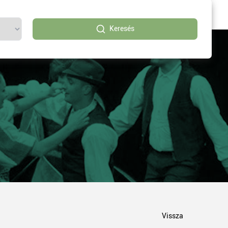
Keresés
Vissza